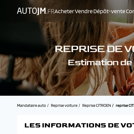
Acheter
Vendre
Dépôt-vente
Con
REPRISE DE V
Estimation d
Mandataire auto
Reprise voiture
Reprise CITROEN
reprise C
LES INFORMATIONS DE VO