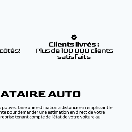
:
Clients livrés :
 côtés!
Plus de 100 000 clients
satisfaits
DATAIRE AUTO
 pouvez faire une estimation à distance en remplissant le
 vente pour demander une estimation en direct de votre
eprise tenant compte de l’état de votre voiture au