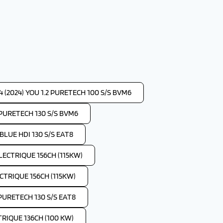
 (2024) YOU 1.2 PURETECH 100 S/S BVM6
2 PURETECH 130 S/S BVM6
 BLUE HDI 130 S/S EAT8
ELECTRIQUE 156CH (115KW)
ECTRIQUE 156CH (115KW)
 PURETECH 130 S/S EAT8
TRIQUE 136CH (100 KW)