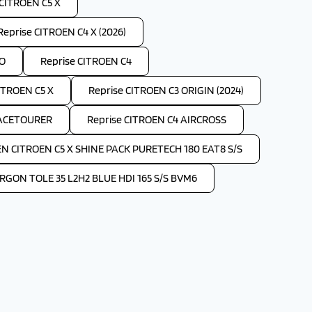
 CITROEN C5 X
Reprise CITROEN C4 X (2026)
GO
Reprise CITROEN C4
ITROEN C5 X
Reprise CITROEN C3 ORIGIN (2024)
PACETOURER
Reprise CITROEN C4 AIRCROSS
EN CITROEN C5 X SHINE PACK PURETECH 180 EAT8 S/S
GON TOLE 35 L2H2 BLUE HDI 165 S/S BVM6