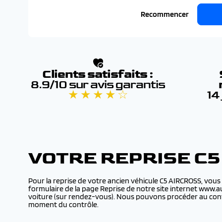
Recommencer
Clients satisfaits :
8.9/10 sur avis garantis
★ ★ ★ ★ ☆
14
VOTRE REPRISE C
Pour la reprise de votre ancien véhicule C5 AIRCROSS, vous
formulaire de la page Reprise de notre site internet www.a
voiture (sur rendez-vous). Nous pouvons procéder au contr
moment du contrôle.