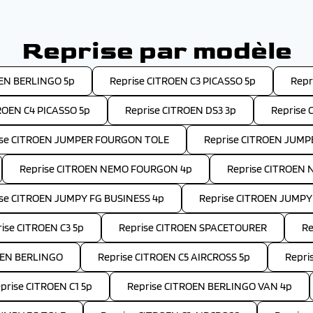
Reprise par modèle
OEN BERLINGO 5p
Reprise CITROEN C3 PICASSO 5p
Repr
ROEN C4 PICASSO 5p
Reprise CITROEN DS3 3p
Reprise 
ise CITROEN JUMPER FOURGON TOLE
Reprise CITROEN JUM
Reprise CITROEN NEMO FOURGON 4p
Reprise CITROEN 
ise CITROEN JUMPY FG BUSINESS 4p
Reprise CITROEN JUMPY
ise CITROEN C3 5p
Reprise CITROEN SPACETOURER
Re
OEN BERLINGO
Reprise CITROEN C5 AIRCROSS 5p
Repri
prise CITROEN C1 5p
Reprise CITROEN BERLINGO VAN 4p