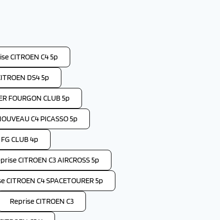
ise CITROEN C4 5p
CITROEN DS4 5p
PER FOURGON CLUB 5p
NOUVEAU C4 PICASSO 5p
 FG CLUB 4p
prise CITROEN C3 AIRCROSS 5p
se CITROEN C4 SPACETOURER 5p
Reprise CITROEN C3