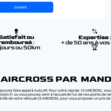
Suivant
Satisfait ou
Expertise
remboursé
:
+ de 50 ans à vos
 jours ou 50km
🏆
5 AIRCROSS PAR MAN
 pouvez faire appel à AutoJM. Pour votre reprise C5 AIRCROSS,, vous
utojm.fr, ou vous pouvez venir à l’accueil de l’un de nos points de
ôle de votre véhicule C5 AIRCROSS, pour vous proposer un prix de r