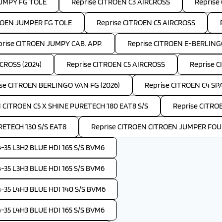
JUMPY FG TOLE
Reprise CITROEN C3 AIRCROSS
Reprise
ROEN JUMPER FG TOLE
Reprise CITROEN C5 AIRCROSS
prise CITROEN JUMPY CAB. APP.
Reprise CITROEN E-BERLIN
CROSS (2024)
Reprise CITROEN C5 AIRCROSS
Reprise C
se CITROEN BERLINGO VAN FG (2026)
Reprise CITROEN C4 S
 CITROEN C5 X SHINE PURETECH 180 EAT8 S/S
Reprise CITRO
RETECH 130 S/S EAT8
Reprise CITROEN CITROEN JUMPER FOUR
35 L3H2 BLUE HDI 165 S/S BVM6
35 L3H3 BLUE HDI 165 S/S BVM6
35 L4H3 BLUE HDI 140 S/S BVM6
35 L4H3 BLUE HDI 165 S/S BVM6