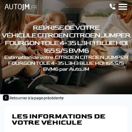
REPRISE DE VOTRE
VÉHICULE CITROEN CITROEN JUMPER
FOURGON TOLE 4-35 L3H3 BLUE HDI
165 S/S BVM6
Estimation de votre CITROEN CITROEN JUMPER
FOURGON TOLE 4-35 L3H3 BLUE HDI 165 S/S
BVM6 par AutoJM
Retourner à la page précédente
LES INFORMATIONS DE
VOTRE VÉHICULE