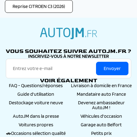
Reprise CITROEN C3 (2026)
autojm.fr
VOUS SOUHAITEZ SUIVRE AUTOJM.FR ?
INSCRIVEZ-VOUS À NOTRE NEWSLETTER
Envoyer
VOIR ÉGALEMENT
FAQ - Questions/réponses
Livraison à domicile en France
Guide d'utilisation
Mandataire auto France
Destockage voiture neuve
Devenez ambassadeur
AutoJM !
AutoJM dans la presse
Véhicules d'occasion
Voitures propres
Garage auto Belfort
🚗Occasions sélection qualité
Petits prix