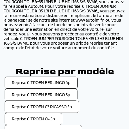
FOURGON TOLE 4-35 L3H3 BLUE HDI 165 S/S BVM6, vous pouvez
faire appel à AutoJM. Pour votre reprise CITROEN JUMPER
FOURGON TOLE 4-35 L3H3 BLUE HDI 165 S/S BVM6,, vous pouvez
faire une estimation à distance en remplissant le formulaire de
la page Reprise de notre site internet www.autojm.fr, ou vous
pouvez venir à l’accueil de l’un de nos points de vente pour
demander une estimation en direct de votre voiture (sur
rendez-vous). Nous pouvons procéder au contrôle de votre
véhicule CITROEN JUMPER FOURGON TOLE 4-35 L3H3 BLUE HDI
165 S/S BVM6, pour vous proposer un prix de reprise tenant
compte de l’état de votre voiture au moment du contrôle.
Reprise par modèle
Reprise CITROEN BERLINGO 4p
Reprise CITROEN BERLINGO 5p
Reprise CITROEN C3 PICASSO 5p
Reprise CITROEN C4 5p