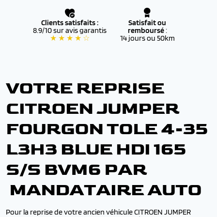
Clients satisfaits :
Satisfait ou
8.9/10 sur avis garantis
remboursé
:
★ ★ ★ ★ ☆
14 jours ou 50km
VOTRE REPRISE
CITROEN JUMPER
FOURGON TOLE 4-35
L3H3 BLUE HDI 165
S/S BVM6 PAR
MANDATAIRE AUTO
Pour la reprise de votre ancien véhicule CITROEN JUMPER