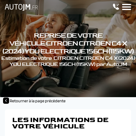
REPRISE DE VOTRE
VÉHICULE CITROEN CITROEN C4 X
(2024) YOU ELECTRIQUE 156CH (115KW)
Estimation de votre CITROEN CITROEN C4 X (2024)
YOU ELECTRIQUE 156CH (115KW) par AutoJM
Retourner à la page précédente
LES INFORMATIONS DE
VOTRE VÉHICULE