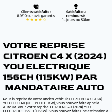
Clients satisfaits :
Satisfait ou
8.9/10 sur avis garantis
remboursé
:
★ ★ ★ ★ ☆
14 jours ou 50km
VOTRE REPRISE
CITROEN C4 X (2024)
YOU ELECTRIQUE
156CH (115KW) PAR
MANDATAIRE AUTO
Pour la reprise de votre ancien véhicule CITROEN C4 X (2024)
YOU ELECTRIQUE 156CH (115KW), vous pouvez faire appel à
AutoJM. Pour votre reprise CITROEN C4 X (2024) YOU
ELECTRIQUE 156CH (115KW),, vous pouvez faire une estimation à