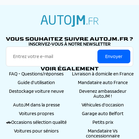
autojm.fr
VOUS SOUHAITEZ SUIVRE AUTOJM.FR ?
INSCRIVEZ-VOUS À NOTRE NEWSLETTER
Envoyer
VOIR ÉGALEMENT
FAQ - Questions/réponses
Livraison à domicile en France
Guide d'utilisation
Mandataire auto France
Destockage voiture neuve
Devenez ambassadeur
AutoJM !
AutoJM dans la presse
Véhicules d'occasion
Voitures propres
Garage auto Belfort
🚗Occasions sélection qualité
Petits prix
Voitures pour séniors
Mandataire Vs
concessionnaire