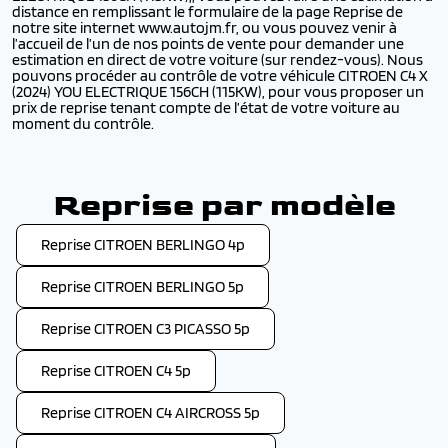
distance en remplissant le formulaire de la page Reprise de
notre site internet www.autojm.fr, ou vous pouvez venir à
l’accueil de l’un de nos points de vente pour demander une
estimation en direct de votre voiture (sur rendez-vous). Nous
pouvons procéder au contrôle de votre véhicule CITROEN C4 X
(2024) YOU ELECTRIQUE 156CH (115KW), pour vous proposer un
prix de reprise tenant compte de l’état de votre voiture au
moment du contrôle.
Reprise par modèle
Reprise CITROEN BERLINGO 4p
Reprise CITROEN BERLINGO 5p
Reprise CITROEN C3 PICASSO 5p
Reprise CITROEN C4 5p
Reprise CITROEN C4 AIRCROSS 5p