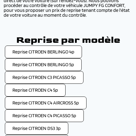
direct de votre voiture (sur rendez-vous). Nous pouvons
procéder au contrôle de votre véhicule JUMPY FG CONFORT,
pour vous proposer un prix de reprise tenant compte de l’état
de votre voiture au moment du contrôle.
Reprise par modèle
Reprise CITROEN BERLINGO 4p
Reprise CITROEN BERLINGO 5p
Reprise CITROEN C3 PICASSO 5p
Reprise CITROEN C4 5p
Reprise CITROEN C4 AIRCROSS 5p
Reprise CITROEN C4 PICASSO 5p
Reprise CITROEN DS3 3p