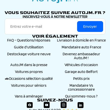
autojm.fr
VOUS SOUHAITEZ SUIVRE AUTOJM.FR ?
INSCRIVEZ-VOUS À NOTRE NEWSLETTER
Envoyer
VOIR ÉGALEMENT
FAQ - Questions/réponses
Livraison à domicile en France
Guide d'utilisation
Mandataire auto France
Destockage voiture neuve
Devenez ambassadeur
AutoJM !
AutoJM dans la presse
Véhicules d'occasion
Voitures propres
Garage auto Belfort
🚗Occasions sélection qualité
Petits prix
Voitures pour séniors
Mandataire Vs
concessionnaire
Vans à aménager
Qui sommes-nous ?
SUIVEZ-NOUS