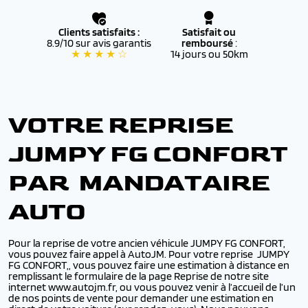
Clients satisfaits :
Satisfait ou
8.9/10 sur avis garantis
remboursé
:
★ ★ ★ ★ ☆
14 jours ou 50km
VOTRE REPRISE
JUMPY FG CONFORT
PAR MANDATAIRE
AUTO
Pour la reprise de votre ancien véhicule JUMPY FG CONFORT,
vous pouvez faire appel à AutoJM. Pour votre reprise JUMPY
FG CONFORT,, vous pouvez faire une estimation à distance en
remplissant le formulaire de la page Reprise de notre site
internet www.autojm.fr, ou vous pouvez venir à l’accueil de l’un
de nos points de vente pour demander une estimation en