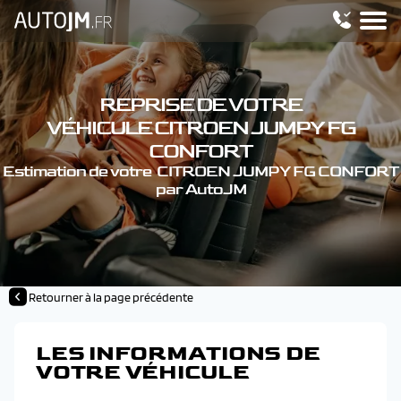
REPRISE DE VOTRE
VÉHICULE CITROEN JUMPY FG
CONFORT
Estimation de votre CITROEN JUMPY FG CONFORT
par AutoJM
Retourner à la page précédente
LES INFORMATIONS DE
VOTRE VÉHICULE