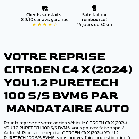
Clients satisfaits :
Satisfait ou
8.9/10 sur avis garantis
remboursé
:
★ ★ ★ ★ ☆
14 jours ou 50km
VOTRE REPRISE
CITROEN C4 X (2024)
YOU 1.2 PURETECH
100 S/S BVM6 PAR
MANDATAIRE AUTO
Pour la reprise de votre ancien véhicule CITROEN C4 X (2024)
YOU 1.2 PURETECH 100 S/S BVM6, vous pouvez faire appel à
AutoJM. Pour votre reprise CITROEN C4 X (2024) YOU 1.2
PURETECH 100 S/S BVM6,, vous pouvez faire une estimation à