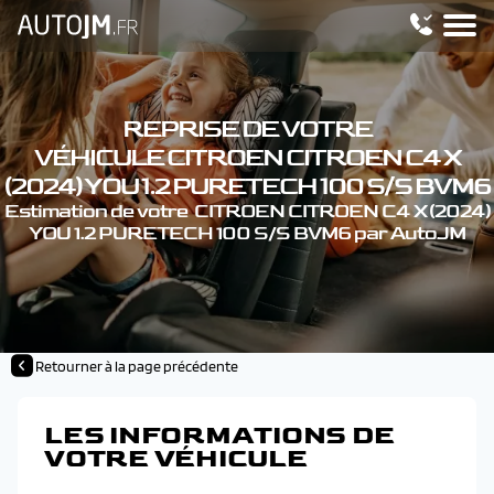
REPRISE DE VOTRE
VÉHICULE CITROEN CITROEN C4 X
(2024) YOU 1.2 PURETECH 100 S/S BVM6
Estimation de votre CITROEN CITROEN C4 X (2024)
YOU 1.2 PURETECH 100 S/S BVM6 par AutoJM
Retourner à la page précédente
LES INFORMATIONS DE
VOTRE VÉHICULE