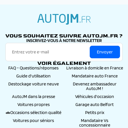
autojm.fr
VOUS SOUHAITEZ SUIVRE AUTOJM.FR ?
INSCRIVEZ-VOUS À NOTRE NEWSLETTER
Envoyer
VOIR ÉGALEMENT
FAQ - Questions/réponses
Livraison à domicile en France
Guide d'utilisation
Mandataire auto France
Destockage voiture neuve
Devenez ambassadeur
AutoJM !
AutoJM dans la presse
Véhicules d'occasion
Voitures propres
Garage auto Belfort
🚗Occasions sélection qualité
Petits prix
Voitures pour séniors
Mandataire Vs
concessionnaire