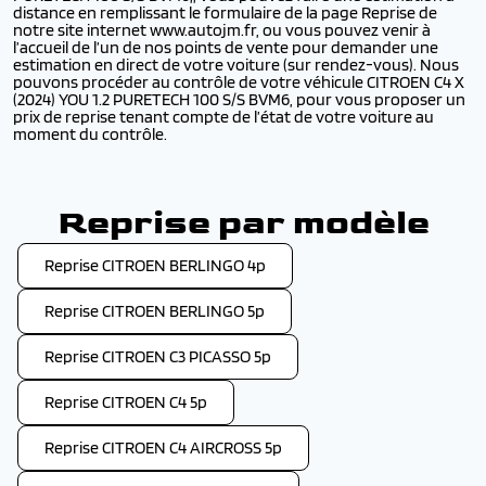
distance en remplissant le formulaire de la page Reprise de
notre site internet www.autojm.fr, ou vous pouvez venir à
l’accueil de l’un de nos points de vente pour demander une
estimation en direct de votre voiture (sur rendez-vous). Nous
pouvons procéder au contrôle de votre véhicule CITROEN C4 X
(2024) YOU 1.2 PURETECH 100 S/S BVM6, pour vous proposer un
prix de reprise tenant compte de l’état de votre voiture au
moment du contrôle.
Reprise par modèle
Reprise CITROEN BERLINGO 4p
Reprise CITROEN BERLINGO 5p
Reprise CITROEN C3 PICASSO 5p
Reprise CITROEN C4 5p
Reprise CITROEN C4 AIRCROSS 5p