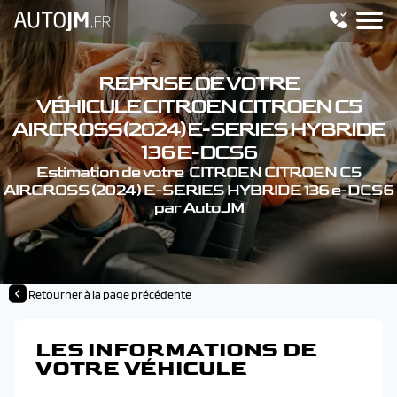
REPRISE DE VOTRE
VÉHICULE CITROEN CITROEN C5
AIRCROSS (2024) E-SERIES HYBRIDE
136 E-DCS6
Estimation de votre CITROEN CITROEN C5
AIRCROSS (2024) E-SERIES HYBRIDE 136 e-DCS6
par AutoJM
Retourner à la page précédente
LES INFORMATIONS DE
VOTRE VÉHICULE