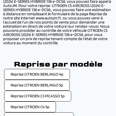
(2024) E-SERIES HYBRIDE 136 e-DCS6, vous pouvez faire appel à
AutoJM. Pour votre reprise CITROEN C5 AIRCROSS (2024) E-
SERIES HYBRIDE 136 e-DCS6,, vous pouvez faire une estimation
à distance en remplissant le formulaire de la page Reprise de
notre site internet www.autojm.fr, ou vous pouvez venir à
l’accueil de l’un de nos points de vente pour demander une
estimation en direct de votre voiture (sur rendez-vous). Nous
pouvons procéder au contrôle de votre véhicule CITROEN C5
AIRCROSS (2024) E-SERIES HYBRIDE 136 e-DCS6, pour vous
proposer un prix de reprise tenant compte de l’état de votre
voiture au moment du contrôle.
Reprise par modèle
Reprise CITROEN BERLINGO 4p
Reprise CITROEN BERLINGO 5p
Reprise CITROEN C3 PICASSO 5p
Reprise CITROEN C4 5p