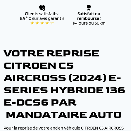
Clients satisfaits :
Satisfait ou
8.9/10 sur avis garantis
remboursé
:
★ ★ ★ ★ ☆
14 jours ou 50km
VOTRE REPRISE
CITROEN C5
AIRCROSS (2024) E-
SERIES HYBRIDE 136
E-DCS6 PAR
MANDATAIRE AUTO
Pour la reprise de votre ancien véhicule CITROEN C5 AIRCROSS