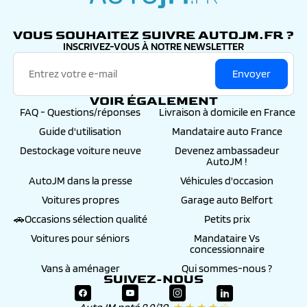
autojm.fr
VOUS SOUHAITEZ SUIVRE AUTOJM.FR ?
INSCRIVEZ-VOUS À NOTRE NEWSLETTER
Envoyer
VOIR ÉGALEMENT
FAQ - Questions/réponses
Livraison à domicile en France
Guide d'utilisation
Mandataire auto France
Destockage voiture neuve
Devenez ambassadeur
AutoJM !
AutoJM dans la presse
Véhicules d'occasion
Voitures propres
Garage auto Belfort
🚗Occasions sélection qualité
Petits prix
Voitures pour séniors
Mandataire Vs
concessionnaire
Vans à aménager
Qui sommes-nous ?
SUIVEZ-NOUS