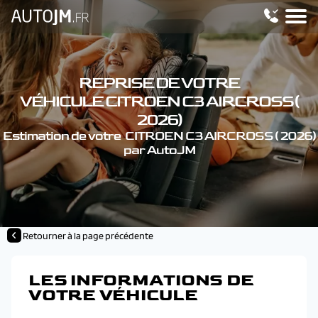
REPRISE DE VOTRE
VÉHICULE CITROEN C3 AIRCROSS (
2026)
Estimation de votre CITROEN C3 AIRCROSS ( 2026)
par AutoJM
Retourner à la page précédente
LES INFORMATIONS DE
VOTRE VÉHICULE