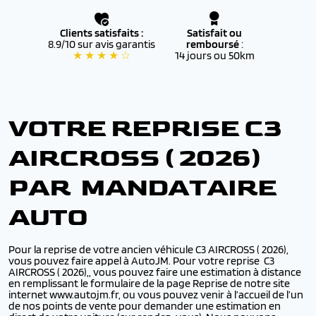
Clients satisfaits :
Satisfait ou
8.9/10 sur avis garantis
remboursé
:
★ ★ ★ ★ ☆
14 jours ou 50km
VOTRE REPRISE C3
AIRCROSS ( 2026)
PAR MANDATAIRE
AUTO
Pour la reprise de votre ancien véhicule C3 AIRCROSS ( 2026),
vous pouvez faire appel à AutoJM. Pour votre reprise C3
AIRCROSS ( 2026),, vous pouvez faire une estimation à distance
en remplissant le formulaire de la page Reprise de notre site
internet www.autojm.fr, ou vous pouvez venir à l’accueil de l’un
de nos points de vente pour demander une estimation en