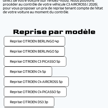
direct de votre voiture (sur rendez-vous). Nous pouvons
procéder au contrôle de votre véhicule C3 AIRCROSS ( 2026),
pour vous proposer un prix de reprise tenant compte de l’état
de votre voiture au moment du contrôle.
Reprise par modèle
Reprise CITROEN BERLINGO 4p
Reprise CITROEN BERLINGO 5p
Reprise CITROEN C3 PICASSO 5p
Reprise CITROEN C4 5p
Reprise CITROEN C4 AIRCROSS 5p
Reprise CITROEN C4 PICASSO 5p
Reprise CITROEN DS3 3p