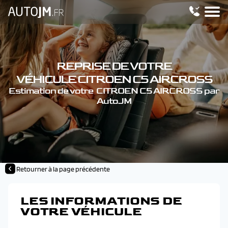
REPRISE DE VOTRE
VÉHICULE CITROEN C5 AIRCROSS
Estimation de votre CITROEN C5 AIRCROSS par
AutoJM
Retourner à la page précédente
LES INFORMATIONS DE
VOTRE VÉHICULE