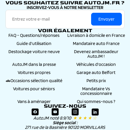
VOUS SOUHAITEZ SUIVRE AUTOJM.FR ?
INSCRIVEZ-VOUS À NOTRE NEWSLETTER
Envoyer
VOIR ÉGALEMENT
FAQ - Questions/réponses
Livraison à domicile en France
Guide d'utilisation
Mandataire auto France
Destockage voiture neuve
Devenez ambassadeur
AutoJM !
AutoJM dans la presse
Véhicules d'occasion
Voitures propres
Garage auto Belfort
🚗Occasions sélection qualité
Petits prix
Voitures pour séniors
Mandataire Vs
concessionnaire
Vans à aménager
Qui sommes-nous ?
SUIVEZ-NOUS
AutoJM noté 8.9/10
★ ★ ★ ★ ☆
Siège social :
271 rue de la Basinière 90120 MORVILLARS