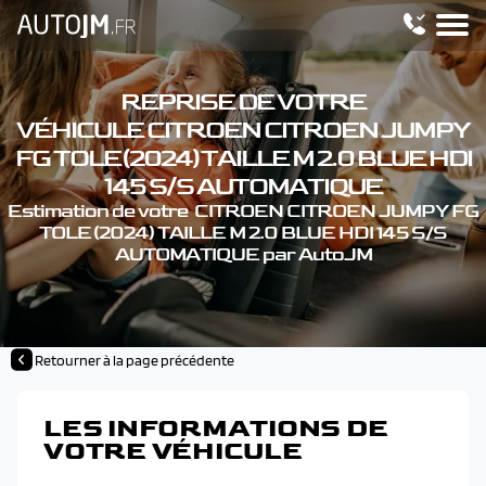
REPRISE DE VOTRE
VÉHICULE CITROEN CITROEN JUMPY
FG TOLE (2024) TAILLE M 2.0 BLUE HDI
145 S/S AUTOMATIQUE
Estimation de votre CITROEN CITROEN JUMPY FG
TOLE (2024) TAILLE M 2.0 BLUE HDI 145 S/S
AUTOMATIQUE par AutoJM
Retourner à la page précédente
LES INFORMATIONS DE
VOTRE VÉHICULE