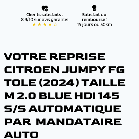
Clients satisfaits :
Satisfait ou
8.9/10 sur avis garantis
remboursé
:
★ ★ ★ ★ ☆
14 jours ou 50km
VOTRE REPRISE
CITROEN JUMPY FG
TOLE (2024) TAILLE
M 2.0 BLUE HDI 145
S/S AUTOMATIQUE
PAR MANDATAIRE
AUTO