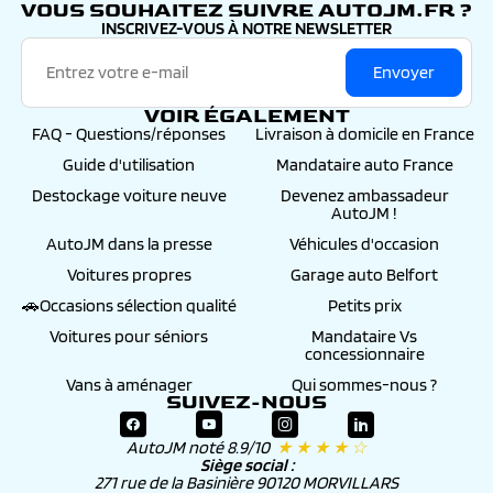
VOUS SOUHAITEZ SUIVRE AUTOJM.FR ?
INSCRIVEZ-VOUS À NOTRE NEWSLETTER
Envoyer
VOIR ÉGALEMENT
FAQ - Questions/réponses
Livraison à domicile en France
Guide d'utilisation
Mandataire auto France
Destockage voiture neuve
Devenez ambassadeur
AutoJM !
AutoJM dans la presse
Véhicules d'occasion
Voitures propres
Garage auto Belfort
🚗Occasions sélection qualité
Petits prix
Voitures pour séniors
Mandataire Vs
concessionnaire
Vans à aménager
Qui sommes-nous ?
SUIVEZ-NOUS
AutoJM noté 8.9/10
★ ★ ★ ★ ☆
Siège social :
271 rue de la Basinière 90120 MORVILLARS