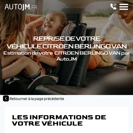
REPRISE DE VOTRE
VÉHICULE CITROEN BERLINGO VAN
Estimation de votre CITROEN BERLINGO VAN par
AutoJM
Retourner à la page précédente
LES INFORMATIONS DE
VOTRE VÉHICULE