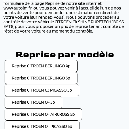
formulaire de la page Reprise de notre site internet
www.autojm.fr, ou vous pouvez venir à l’accueil de l’un de nos
points de vente pour demander une estimation en direct de
votre voiture (sur rendez-vous). Nous pouvons procéder au
contrôle de votre véhicule CITROEN C4 SHINE PURETECH 130 SS
EAT8, pour vous proposer un prix de reprise tenant compte de
l’état de votre voiture au moment du contrôle.
Reprise par modèle
Reprise CITROEN BERLINGO 4p
Reprise CITROEN BERLINGO 5p
Reprise CITROEN C3 PICASSO 5p
Reprise CITROEN C4 5p
Reprise CITROEN C4 AIRCROSS 5p
Reprise CITROEN C4 PICASSO 5p