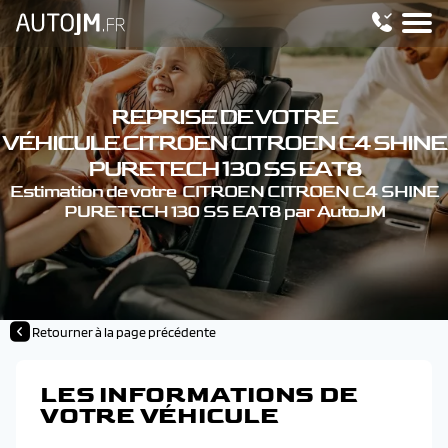
REPRISE DE VOTRE
VÉHICULE CITROEN CITROEN C4 SHINE
PURETECH 130 SS EAT8
Estimation de votre CITROEN CITROEN C4 SHINE
PURETECH 130 SS EAT8 par AutoJM
Retourner à la page précédente
LES INFORMATIONS DE
VOTRE VÉHICULE