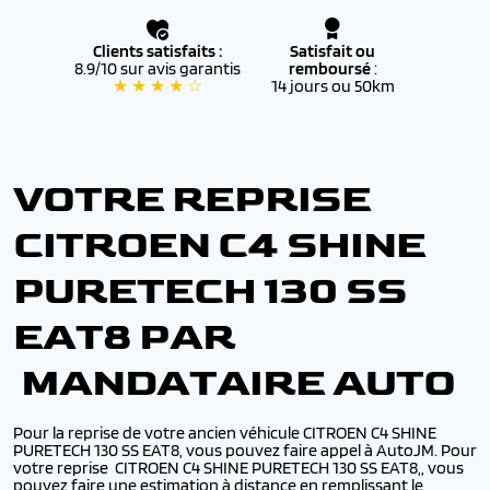
Clients satisfaits :
Satisfait ou
8.9/10 sur avis garantis
remboursé
:
★ ★ ★ ★ ☆
14 jours ou 50km
VOTRE REPRISE
CITROEN C4 SHINE
PURETECH 130 SS
EAT8 PAR
MANDATAIRE AUTO
Pour la reprise de votre ancien véhicule CITROEN C4 SHINE
PURETECH 130 SS EAT8, vous pouvez faire appel à AutoJM. Pour
votre reprise CITROEN C4 SHINE PURETECH 130 SS EAT8,, vous
pouvez faire une estimation à distance en remplissant le