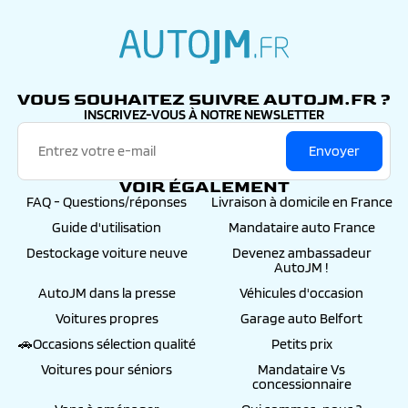
autojm.fr
VOUS SOUHAITEZ SUIVRE AUTOJM.FR ?
INSCRIVEZ-VOUS À NOTRE NEWSLETTER
Envoyer
VOIR ÉGALEMENT
FAQ - Questions/réponses
Livraison à domicile en France
Guide d'utilisation
Mandataire auto France
Destockage voiture neuve
Devenez ambassadeur
AutoJM !
AutoJM dans la presse
Véhicules d'occasion
Voitures propres
Garage auto Belfort
🚗Occasions sélection qualité
Petits prix
Voitures pour séniors
Mandataire Vs
concessionnaire