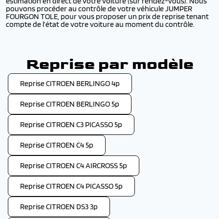
estimation en direct de votre voiture (sur rendez-vous). Nous
pouvons procéder au contrôle de votre véhicule JUMPER
FOURGON TOLE, pour vous proposer un prix de reprise tenant
compte de l’état de votre voiture au moment du contrôle.
Reprise par modèle
Reprise CITROEN BERLINGO 4p
Reprise CITROEN BERLINGO 5p
Reprise CITROEN C3 PICASSO 5p
Reprise CITROEN C4 5p
Reprise CITROEN C4 AIRCROSS 5p
Reprise CITROEN C4 PICASSO 5p
Reprise CITROEN DS3 3p