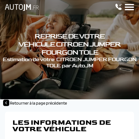
REPRISE DE VOTRE
VÉHICULE CITROEN JUMPER
FOURGON TOLE
Estimation de votre CITROEN JUMPER FOURGON
TOLE par AutoJM
Retourner à la page précédente
LES INFORMATIONS DE
VOTRE VÉHICULE