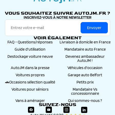
autojm.fr
VOUS SOUHAITEZ SUIVRE AUTOJM.FR ?
INSCRIVEZ-VOUS À NOTRE NEWSLETTER
Envoyer
VOIR ÉGALEMENT
FAQ - Questions/réponses
Livraison à domicile en France
Guide d'utilisation
Mandataire auto France
Destockage voiture neuve
Devenez ambassadeur
AutoJM !
AutoJM dans la presse
Véhicules d'occasion
Voitures propres
Garage auto Belfort
🚗Occasions sélection qualité
Petits prix
Voitures pour séniors
Mandataire Vs
concessionnaire
Vans à aménager
Qui sommes-nous ?
SUIVEZ-NOUS