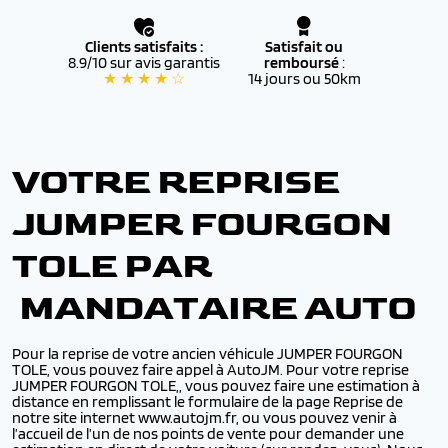
Clients satisfaits :
Satisfait ou
8.9/10 sur avis garantis
remboursé
:
★ ★ ★ ★ ☆
14 jours ou 50km
VOTRE REPRISE
JUMPER FOURGON
TOLE PAR
MANDATAIRE AUTO
Pour la reprise de votre ancien véhicule JUMPER FOURGON
TOLE, vous pouvez faire appel à AutoJM. Pour votre reprise
JUMPER FOURGON TOLE,, vous pouvez faire une estimation à
distance en remplissant le formulaire de la page Reprise de
notre site internet www.autojm.fr, ou vous pouvez venir à
l’accueil de l’un de nos points de vente pour demander une