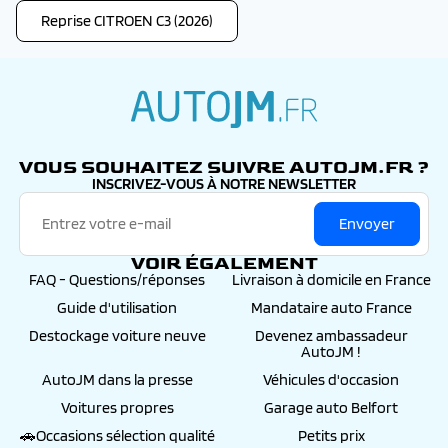
Reprise CITROEN C3 (2026)
autojm.fr
VOUS SOUHAITEZ SUIVRE AUTOJM.FR ?
INSCRIVEZ-VOUS À NOTRE NEWSLETTER
Envoyer
VOIR ÉGALEMENT
FAQ - Questions/réponses
Livraison à domicile en France
Guide d'utilisation
Mandataire auto France
Destockage voiture neuve
Devenez ambassadeur
AutoJM !
AutoJM dans la presse
Véhicules d'occasion
Voitures propres
Garage auto Belfort
🚗Occasions sélection qualité
Petits prix