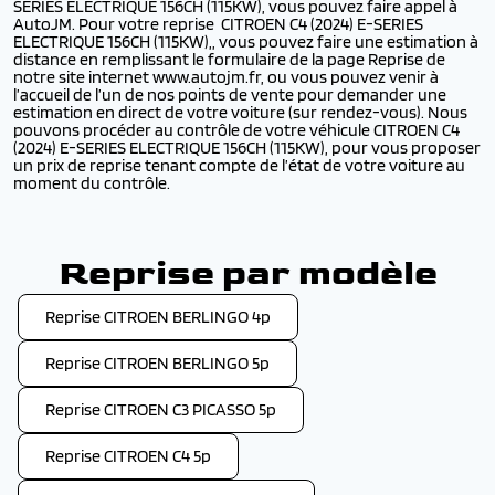
SERIES ELECTRIQUE 156CH (115KW), vous pouvez faire appel à
AutoJM. Pour votre reprise CITROEN C4 (2024) E-SERIES
ELECTRIQUE 156CH (115KW),, vous pouvez faire une estimation à
distance en remplissant le formulaire de la page Reprise de
notre site internet www.autojm.fr, ou vous pouvez venir à
l’accueil de l’un de nos points de vente pour demander une
estimation en direct de votre voiture (sur rendez-vous). Nous
pouvons procéder au contrôle de votre véhicule CITROEN C4
(2024) E-SERIES ELECTRIQUE 156CH (115KW), pour vous proposer
un prix de reprise tenant compte de l’état de votre voiture au
moment du contrôle.
Reprise par modèle
Reprise CITROEN BERLINGO 4p
Reprise CITROEN BERLINGO 5p
Reprise CITROEN C3 PICASSO 5p
Reprise CITROEN C4 5p