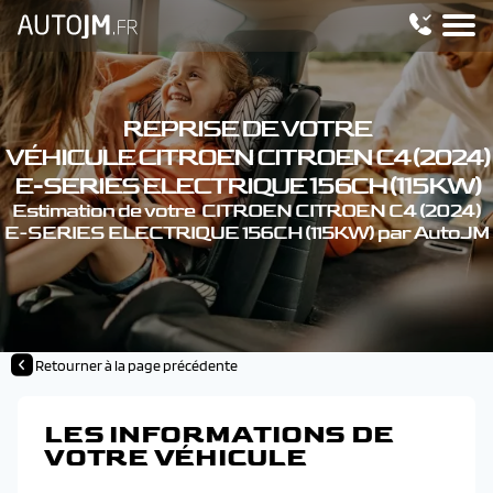
REPRISE DE VOTRE
VÉHICULE CITROEN CITROEN C4 (2024)
E-SERIES ELECTRIQUE 156CH (115KW)
Estimation de votre CITROEN CITROEN C4 (2024)
E-SERIES ELECTRIQUE 156CH (115KW) par AutoJM
Retourner à la page précédente
LES INFORMATIONS DE
VOTRE VÉHICULE