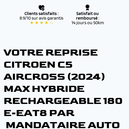
Clients satisfaits :
Satisfait ou
8.9/10 sur avis garantis
remboursé
:
★ ★ ★ ★ ☆
14 jours ou 50km
VOTRE REPRISE
CITROEN C5
AIRCROSS (2024)
MAX HYBRIDE
RECHARGEABLE 180
E-EAT8 PAR
MANDATAIRE AUTO