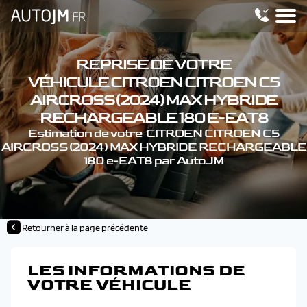
REPRISE DE VOTRE
VÉHICULE CITROEN CITROEN C5
AIRCROSS (2024) MAX HYBRIDE
RECHARGEABLE 180 E-EAT8
Estimation de votre CITROEN CITROEN C5
AIRCROSS (2024) MAX HYBRIDE RECHARGEABLE
180 e-EAT8 par AutoJM
Retourner à la page précédente
LES INFORMATIONS DE
VOTRE VÉHICULE