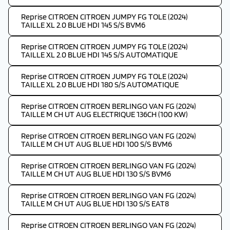
Reprise CITROEN CITROEN JUMPY FG TOLE (2024)
TAILLE XL 2.0 BLUE HDI 145 S/S BVM6
Reprise CITROEN CITROEN JUMPY FG TOLE (2024)
TAILLE XL 2.0 BLUE HDI 145 S/S AUTOMATIQUE
Reprise CITROEN CITROEN JUMPY FG TOLE (2024)
TAILLE XL 2.0 BLUE HDI 180 S/S AUTOMATIQUE
Reprise CITROEN CITROEN BERLINGO VAN FG (2024)
TAILLE M CH UT AUG ELECTRIQUE 136CH (100 KW)
Reprise CITROEN CITROEN BERLINGO VAN FG (2024)
TAILLE M CH UT AUG BLUE HDI 100 S/S BVM6
Reprise CITROEN CITROEN BERLINGO VAN FG (2024)
TAILLE M CH UT AUG BLUE HDI 130 S/S BVM6
Reprise CITROEN CITROEN BERLINGO VAN FG (2024)
TAILLE M CH UT AUG BLUE HDI 130 S/S EAT8
Reprise CITROEN CITROEN BERLINGO VAN FG (2024)