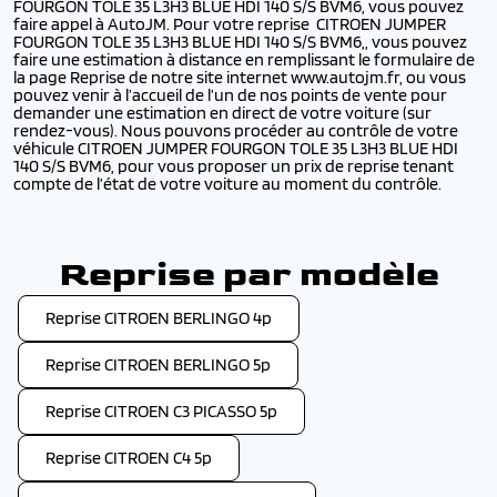
FOURGON TOLE 35 L3H3 BLUE HDI 140 S/S BVM6, vous pouvez
faire appel à AutoJM. Pour votre reprise CITROEN JUMPER
FOURGON TOLE 35 L3H3 BLUE HDI 140 S/S BVM6,, vous pouvez
faire une estimation à distance en remplissant le formulaire de
la page Reprise de notre site internet www.autojm.fr, ou vous
pouvez venir à l’accueil de l’un de nos points de vente pour
demander une estimation en direct de votre voiture (sur
rendez-vous). Nous pouvons procéder au contrôle de votre
véhicule CITROEN JUMPER FOURGON TOLE 35 L3H3 BLUE HDI
140 S/S BVM6, pour vous proposer un prix de reprise tenant
compte de l’état de votre voiture au moment du contrôle.
Reprise par modèle
Reprise CITROEN BERLINGO 4p
Reprise CITROEN BERLINGO 5p
Reprise CITROEN C3 PICASSO 5p
Reprise CITROEN C4 5p