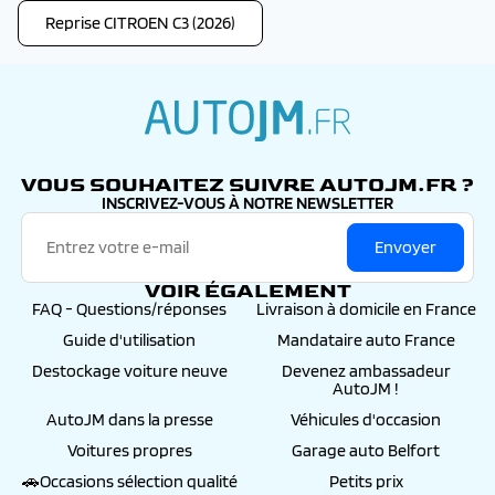
Reprise CITROEN C3 (2026)
autojm.fr
VOUS SOUHAITEZ SUIVRE AUTOJM.FR ?
INSCRIVEZ-VOUS À NOTRE NEWSLETTER
Envoyer
VOIR ÉGALEMENT
FAQ - Questions/réponses
Livraison à domicile en France
Guide d'utilisation
Mandataire auto France
Destockage voiture neuve
Devenez ambassadeur
AutoJM !
AutoJM dans la presse
Véhicules d'occasion
Voitures propres
Garage auto Belfort
🚗Occasions sélection qualité
Petits prix