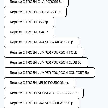
Reprise CITROEN C4 AIRCROSS 5p
Reprise CITROEN C4 PICASSO 5p
Reprise CITROEN DS3 3p
Reprise CITROEN DS4 5p
Reprise CITROEN GRAND C4 PICASSO 5p
Reprise CITROEN JUMPER FOURGON TOLE
Reprise CITROEN JUMPER FOURGON CLUB 5p
Reprise CITROEN JUMPER FOURGON CONFORT 5p
Reprise CITROEN NEMO FOURGON 4p
Reprise CITROEN NOUVEAU C4 PICASSO 5p
Reprise CITROEN GRAND C4 PICASSO 5p