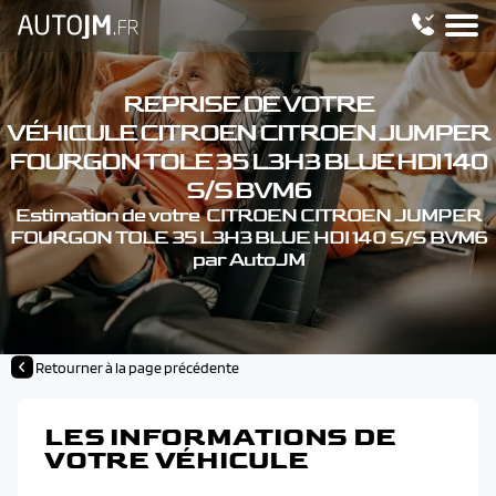
REPRISE DE VOTRE
VÉHICULE CITROEN CITROEN JUMPER
FOURGON TOLE 35 L3H3 BLUE HDI 140
S/S BVM6
Estimation de votre CITROEN CITROEN JUMPER
FOURGON TOLE 35 L3H3 BLUE HDI 140 S/S BVM6
par AutoJM
Retourner à la page précédente
LES INFORMATIONS DE
VOTRE VÉHICULE