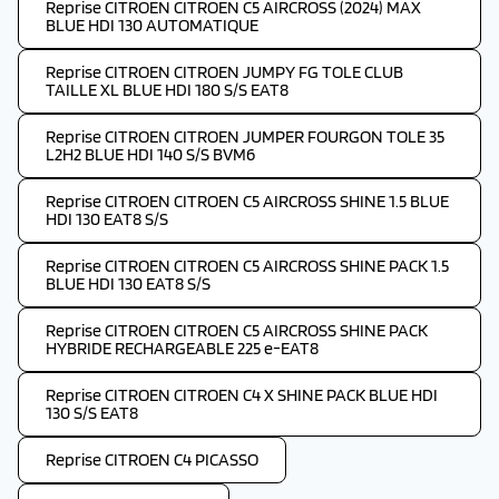
Reprise CITROEN CITROEN C5 AIRCROSS (2024) MAX
BLUE HDI 130 AUTOMATIQUE
Reprise CITROEN CITROEN JUMPY FG TOLE CLUB
TAILLE XL BLUE HDI 180 S/S EAT8
Reprise CITROEN CITROEN JUMPER FOURGON TOLE 35
L2H2 BLUE HDI 140 S/S BVM6
Reprise CITROEN CITROEN C5 AIRCROSS SHINE 1.5 BLUE
HDI 130 EAT8 S/S
Reprise CITROEN CITROEN C5 AIRCROSS SHINE PACK 1.5
BLUE HDI 130 EAT8 S/S
Reprise CITROEN CITROEN C5 AIRCROSS SHINE PACK
HYBRIDE RECHARGEABLE 225 e-EAT8
Reprise CITROEN CITROEN C4 X SHINE PACK BLUE HDI
130 S/S EAT8
Reprise CITROEN C4 PICASSO