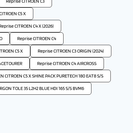
Reprise CITROEN C3
 CITROEN C5 X
Reprise CITROEN C4 X (2026)
GO
Reprise CITROEN C4
ITROEN C5 X
Reprise CITROEN C3 ORIGIN (2024)
PACETOURER
Reprise CITROEN C4 AIRCROSS
EN CITROEN C5 X SHINE PACK PURETECH 180 EAT8 S/S
GON TOLE 35 L2H2 BLUE HDI 165 S/S BVM6