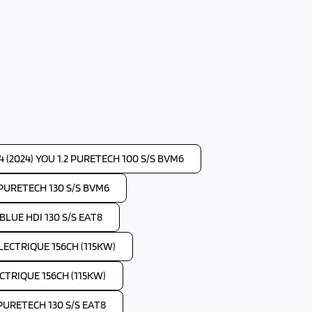
 (2024) YOU 1.2 PURETECH 100 S/S BVM6
2 PURETECH 130 S/S BVM6
 BLUE HDI 130 S/S EAT8
ELECTRIQUE 156CH (115KW)
ECTRIQUE 156CH (115KW)
 PURETECH 130 S/S EAT8