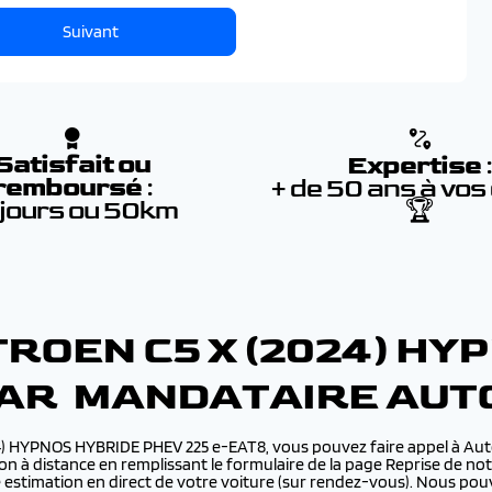
Suivant
Satisfait ou
Expertise
remboursé
:
+ de 50 ans à vos
 jours ou 50km
🏆
TROEN C5 X (2024) HY
PAR MANDATAIRE AUT
024) HYPNOS HYBRIDE PHEV 225 e-EAT8, vous pouvez faire appel à Au
n à distance en remplissant le formulaire de la page Reprise de not
e estimation en direct de votre voiture (sur rendez-vous). Nous po