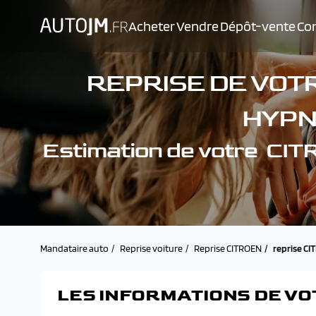
Acheter
Vendre
Dépôt-vente
Con
REPRISE DE VOTR
HYPN
Estimation de votre C
Mandataire auto
Reprise voiture
Reprise CITROEN
reprise C
LES INFORMATIONS DE VO