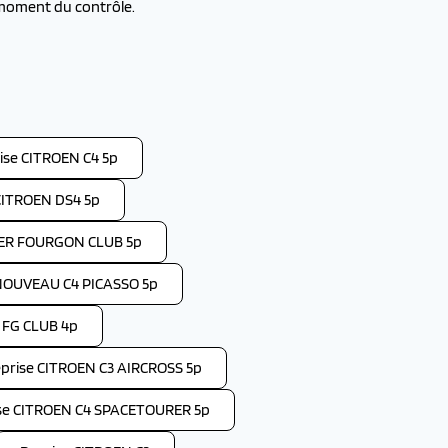
 moment du contrôle.
ise CITROEN C4 5p
CITROEN DS4 5p
PER FOURGON CLUB 5p
NOUVEAU C4 PICASSO 5p
 FG CLUB 4p
prise CITROEN C3 AIRCROSS 5p
se CITROEN C4 SPACETOURER 5p