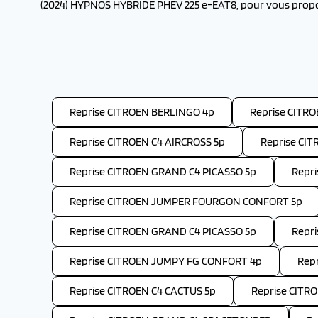
(2024) HYPNOS HYBRIDE PHEV 225 e-EAT8, pour vous propose
Reprise CITROEN BERLINGO 4p
Reprise CITR
Reprise CITROEN C4 AIRCROSS 5p
Reprise CIT
Reprise CITROEN GRAND C4 PICASSO 5p
Repr
Reprise CITROEN JUMPER FOURGON CONFORT 5p
Reprise CITROEN GRAND C4 PICASSO 5p
Repr
Reprise CITROEN JUMPY FG CONFORT 4p
Repr
Reprise CITROEN C4 CACTUS 5p
Reprise CITR