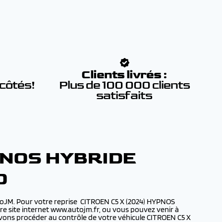
:
Clients livrés :
 côtés!
Plus de 100 000 clients
satisfaits
PNOS HYBRIDE
O
toJM. Pour votre reprise CITROEN C5 X (2024) HYPNOS
re site internet www.autojm.fr, ou vous pouvez venir à
uvons procéder au contrôle de votre véhicule CITROEN C5 X