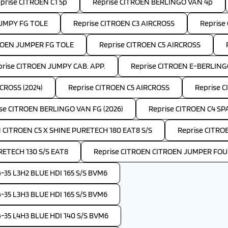
prise CITROEN C1 5p
Reprise CITROEN BERLINGO VAN 4p
JUMPY FG TOLE
Reprise CITROEN C3 AIRCROSS
Reprise
ROEN JUMPER FG TOLE
Reprise CITROEN C5 AIRCROSS
prise CITROEN JUMPY CAB. APP.
Reprise CITROEN E-BERLIN
CROSS (2024)
Reprise CITROEN C5 AIRCROSS
Reprise C
se CITROEN BERLINGO VAN FG (2026)
Reprise CITROEN C4 S
 CITROEN C5 X SHINE PURETECH 180 EAT8 S/S
Reprise CITRO
RETECH 130 S/S EAT8
Reprise CITROEN CITROEN JUMPER FOUR
35 L3H2 BLUE HDI 165 S/S BVM6
35 L3H3 BLUE HDI 165 S/S BVM6
35 L4H3 BLUE HDI 140 S/S BVM6