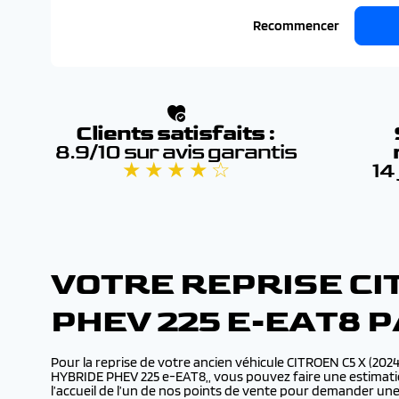
Recommencer
Clients satisfaits :
8.9/10 sur avis garantis
★ ★ ★ ★ ☆
14
VOTRE REPRISE CI
PHEV 225 E-EAT8 
Pour la reprise de votre ancien véhicule CITROEN C5 X (2
HYBRIDE PHEV 225 e-EAT8,, vous pouvez faire une estimatio
l’accueil de l’un de nos points de vente pour demander un