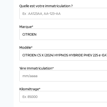
Quelle est votre immatriculation ?
Marque*
Modèle*
1ère Immatriculation*
Kilométrage*