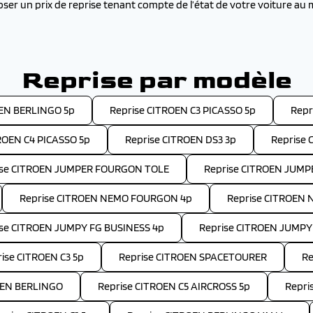
r un prix de reprise tenant compte de l’état de votre voiture au
Reprise par modèle
OEN BERLINGO 5p
Reprise CITROEN C3 PICASSO 5p
Repr
ROEN C4 PICASSO 5p
Reprise CITROEN DS3 3p
Reprise 
ise CITROEN JUMPER FOURGON TOLE
Reprise CITROEN JUM
Reprise CITROEN NEMO FOURGON 4p
Reprise CITROEN 
ise CITROEN JUMPY FG BUSINESS 4p
Reprise CITROEN JUMPY
ise CITROEN C3 5p
Reprise CITROEN SPACETOURER
Re
OEN BERLINGO
Reprise CITROEN C5 AIRCROSS 5p
Repri