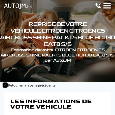
REPRISE DE VOTRE
VÉHICULE CITROEN CITROEN C5
AIRCROSS SHINE PACK 1.5 BLUE HDI 130
EAT8 S/S
Estimation de votre CITROEN CITROEN C5
AIRCROSS SHINE PACK 1.5 BLUE HDI 130 EAT8 S/S
par AutoJM
Retourner à la page précédente
LES INFORMATIONS DE
VOTRE VÉHICULE