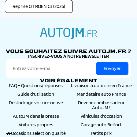
Reprise CITROEN C3 (2026)
autojm.fr
VOUS SOUHAITEZ SUIVRE AUTOJM.FR ?
INSCRIVEZ-VOUS À NOTRE NEWSLETTER
Envoyer
VOIR ÉGALEMENT
FAQ - Questions/réponses
Livraison à domicile en France
Guide d'utilisation
Mandataire auto France
Destockage voiture neuve
Devenez ambassadeur
AutoJM !
AutoJM dans la presse
Véhicules d'occasion
Voitures propres
Garage auto Belfort
🚗Occasions sélection qualité
Petits prix