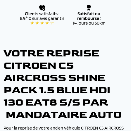
Clients satisfaits :
Satisfait ou
8.9/10 sur avis garantis
remboursé
:
★ ★ ★ ★ ☆
14 jours ou 50km
VOTRE REPRISE
CITROEN C5
AIRCROSS SHINE
PACK 1.5 BLUE HDI
130 EAT8 S/S PAR
MANDATAIRE AUTO
Pour la reprise de votre ancien véhicule CITROEN C5 AIRCROSS