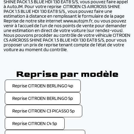
SHINE PACK 1.5 BLUE HDI 130 EAT8 S/S, vous pouvez faire appel
à AutoJM. Pour votre reprise CITROEN C5 AIRCROSS SHINE
PACK 1.5 BLUE HDI 130 EAT8 S/S,, vous pouvez faire une
estimation à distance en remplissant le formulaire de la page
Reprise de notre site internet www.autojm.fr, ou vous pouvez
venir à l’accueil de l’un de nos points de vente pour demander
une estimation en direct de votre voiture (sur rendez-vous).
Nous pouvons procéder au contrôle de votre véhicule CITROEN
C5 AIRCROSS SHINE PACK 1.5 BLUE HDI 130 EAT8 S/S, pour vous
proposer un prix de reprise tenant compte de l’état de votre
voiture au moment du contrôle.
Reprise par modèle
Reprise CITROEN BERLINGO 4p
Reprise CITROEN BERLINGO 5p
Reprise CITROEN C3 PICASSO 5p
Reprise CITROEN C4 5p