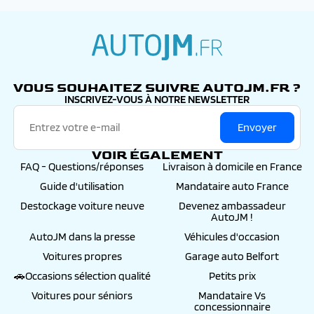
autojm.fr
VOUS SOUHAITEZ SUIVRE AUTOJM.FR ?
INSCRIVEZ-VOUS À NOTRE NEWSLETTER
Envoyer
VOIR ÉGALEMENT
FAQ - Questions/réponses
Livraison à domicile en France
Guide d'utilisation
Mandataire auto France
Destockage voiture neuve
Devenez ambassadeur
AutoJM !
AutoJM dans la presse
Véhicules d'occasion
Voitures propres
Garage auto Belfort
🚗Occasions sélection qualité
Petits prix
Voitures pour séniors
Mandataire Vs
concessionnaire