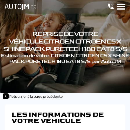
REPRISE DE VOTRE
VÉHICULE CITROEN CITROEN C5 X
SHINE PACK PURETECH 180 EAT8 S/S
Estimation de votre CITROEN CITROEN C5 X SHINE
PACK PURETECH 180 EAT8 S/S par AutoJM
Retourner à la page précédente
LES INFORMATIONS DE
VOTRE VÉHICULE