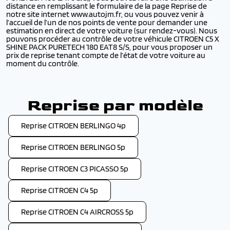
distance en remplissant le formulaire de la page Reprise de
notre site internet www.autojm.fr, ou vous pouvez venir à
l’accueil de l’un de nos points de vente pour demander une
estimation en direct de votre voiture (sur rendez-vous). Nous
pouvons procéder au contrôle de votre véhicule CITROEN C5 X
SHINE PACK PURETECH 180 EAT8 S/S, pour vous proposer un
prix de reprise tenant compte de l’état de votre voiture au
moment du contrôle.
Reprise par modèle
Reprise CITROEN BERLINGO 4p
Reprise CITROEN BERLINGO 5p
Reprise CITROEN C3 PICASSO 5p
Reprise CITROEN C4 5p
Reprise CITROEN C4 AIRCROSS 5p