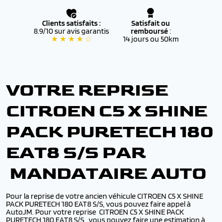
Clients satisfaits :
Satisfait ou
8.9/10 sur avis garantis
remboursé
:
★ ★ ★ ★ ☆
14 jours ou 50km
VOTRE REPRISE
CITROEN C5 X SHINE
PACK PURETECH 180
EAT8 S/S PAR
MANDATAIRE AUTO
Pour la reprise de votre ancien véhicule CITROEN C5 X SHINE
PACK PURETECH 180 EAT8 S/S, vous pouvez faire appel à
AutoJM. Pour votre reprise CITROEN C5 X SHINE PACK
PURETECH 180 EAT8 S/S,, vous pouvez faire une estimation à