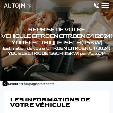
REPRISE DE VOTRE
VÉHICULE CITROEN CITROEN C4 (2024)
YOU ELECTRIQUE 156CH (115KW)
Estimation de votre CITROEN CITROEN C4 (2024)
YOU ELECTRIQUE 156CH (115KW) par AutoJM
Retourner à la page précédente
LES INFORMATIONS DE
VOTRE VÉHICULE