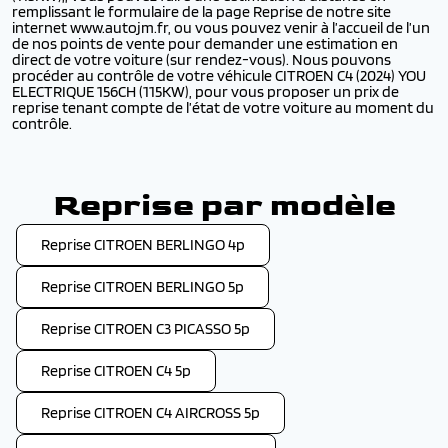
remplissant le formulaire de la page Reprise de notre site
internet www.autojm.fr, ou vous pouvez venir à l’accueil de l’un
de nos points de vente pour demander une estimation en
direct de votre voiture (sur rendez-vous). Nous pouvons
procéder au contrôle de votre véhicule CITROEN C4 (2024) YOU
ELECTRIQUE 156CH (115KW), pour vous proposer un prix de
reprise tenant compte de l’état de votre voiture au moment du
contrôle.
Reprise par modèle
Reprise CITROEN BERLINGO 4p
Reprise CITROEN BERLINGO 5p
Reprise CITROEN C3 PICASSO 5p
Reprise CITROEN C4 5p
Reprise CITROEN C4 AIRCROSS 5p