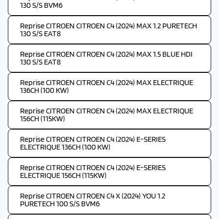
130 S/S BVM6
Reprise CITROEN CITROEN C4 (2024) MAX 1.2 PURETECH
130 S/S EAT8
Reprise CITROEN CITROEN C4 (2024) MAX 1.5 BLUE HDI
130 S/S EAT8
Reprise CITROEN CITROEN C4 (2024) MAX ELECTRIQUE
136CH (100 KW)
Reprise CITROEN CITROEN C4 (2024) MAX ELECTRIQUE
156CH (115KW)
Reprise CITROEN CITROEN C4 (2024) E-SERIES
ELECTRIQUE 136CH (100 KW)
Reprise CITROEN CITROEN C4 (2024) E-SERIES
ELECTRIQUE 156CH (115KW)
Reprise CITROEN CITROEN C4 X (2024) YOU 1.2
PURETECH 100 S/S BVM6