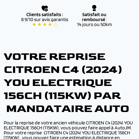
Clients satisfaits :
Satisfait ou
8.9/10 sur avis garantis
remboursé
:
★ ★ ★ ★ ☆
14 jours ou 50km
VOTRE REPRISE
CITROEN C4 (2024)
YOU ELECTRIQUE
156CH (115KW) PAR
MANDATAIRE AUTO
Pour la reprise de votre ancien véhicule CITROEN C4 (2024) YOU
ELECTRIQUE 156CH (115KW), vous pouvez faire appel à AutoJM.
Pour votre reprise CITROEN C4 (2024) YOU ELECTRIQUE 156CH
(115KW),, vous pouvez faire une estimation à distance en