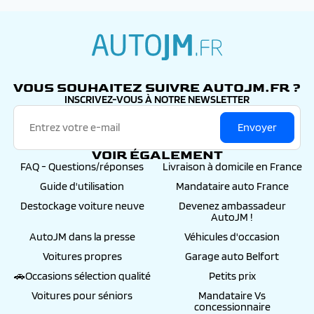
autojm.fr
VOUS SOUHAITEZ SUIVRE AUTOJM.FR ?
INSCRIVEZ-VOUS À NOTRE NEWSLETTER
Envoyer
VOIR ÉGALEMENT
FAQ - Questions/réponses
Livraison à domicile en France
Guide d'utilisation
Mandataire auto France
Destockage voiture neuve
Devenez ambassadeur
AutoJM !
AutoJM dans la presse
Véhicules d'occasion
Voitures propres
Garage auto Belfort
🚗Occasions sélection qualité
Petits prix
Voitures pour séniors
Mandataire Vs
concessionnaire