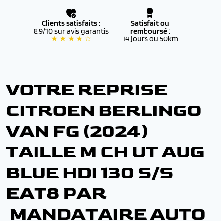
Clients satisfaits :
Satisfait ou
8.9/10 sur avis garantis
remboursé
:
★ ★ ★ ★ ☆
14 jours ou 50km
VOTRE REPRISE
CITROEN BERLINGO
VAN FG (2024)
TAILLE M CH UT AUG
BLUE HDI 130 S/S
EAT8 PAR
MANDATAIRE AUTO