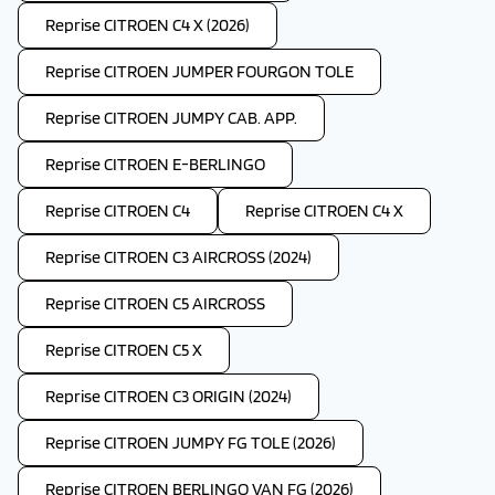
Reprise CITROEN C4 X (2026)
Reprise CITROEN JUMPER FOURGON TOLE
Reprise CITROEN JUMPY CAB. APP.
Reprise CITROEN E-BERLINGO
Reprise CITROEN C4
Reprise CITROEN C4 X
Reprise CITROEN C3 AIRCROSS (2024)
Reprise CITROEN C5 AIRCROSS
Reprise CITROEN C5 X
Reprise CITROEN C3 ORIGIN (2024)
Reprise CITROEN JUMPY FG TOLE (2026)
Reprise CITROEN BERLINGO VAN FG (2026)