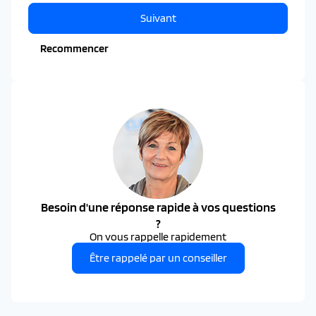
Suivant
Recommencer
Besoin d'une réponse rapide à vos questions
?
On vous rappelle rapidement
Être rappelé par un conseiller