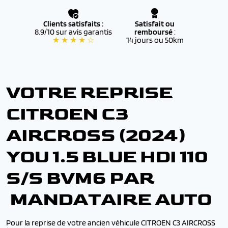
Clients satisfaits :
Satisfait ou
8.9/10 sur avis garantis
remboursé
:
★ ★ ★ ★ ☆
14 jours ou 50km
VOTRE REPRISE
CITROEN C3
AIRCROSS (2024)
YOU 1.5 BLUE HDI 110
S/S BVM6 PAR
MANDATAIRE AUTO
Pour la reprise de votre ancien véhicule CITROEN C3 AIRCROSS