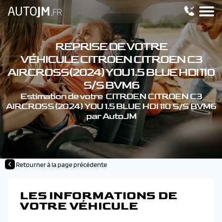
REPRISE DE VOTRE
VÉHICULE CITROEN CITROEN C3
AIRCROSS (2024) YOU 1.5 BLUE HDI 110
S/S BVM6
Estimation de votre CITROEN CITROEN C3
AIRCROSS (2024) YOU 1.5 BLUE HDI 110 S/S BVM6
par AutoJM
Retourner à la page précédente
LES INFORMATIONS DE
VOTRE VÉHICULE