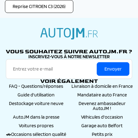
Reprise CITROEN C3 (2026)
autojm.fr
VOUS SOUHAITEZ SUIVRE AUTOJM.FR ?
INSCRIVEZ-VOUS À NOTRE NEWSLETTER
Envoyer
VOIR ÉGALEMENT
FAQ - Questions/réponses
Livraison à domicile en France
Guide d'utilisation
Mandataire auto France
Destockage voiture neuve
Devenez ambassadeur
AutoJM !
AutoJM dans la presse
Véhicules d'occasion
Voitures propres
Garage auto Belfort
🚗Occasions sélection qualité
Petits prix