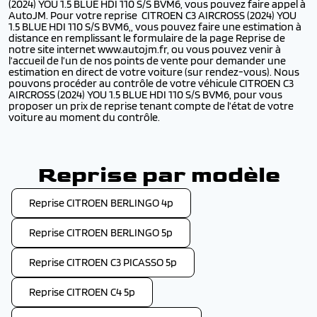
(2024) YOU 1.5 BLUE HDI 110 S/S BVM6, vous pouvez faire appel à
AutoJM. Pour votre reprise CITROEN C3 AIRCROSS (2024) YOU
1.5 BLUE HDI 110 S/S BVM6,, vous pouvez faire une estimation à
distance en remplissant le formulaire de la page Reprise de
notre site internet www.autojm.fr, ou vous pouvez venir à
l’accueil de l’un de nos points de vente pour demander une
estimation en direct de votre voiture (sur rendez-vous). Nous
pouvons procéder au contrôle de votre véhicule CITROEN C3
AIRCROSS (2024) YOU 1.5 BLUE HDI 110 S/S BVM6, pour vous
proposer un prix de reprise tenant compte de l’état de votre
voiture au moment du contrôle.
Reprise par modèle
Reprise CITROEN BERLINGO 4p
Reprise CITROEN BERLINGO 5p
Reprise CITROEN C3 PICASSO 5p
Reprise CITROEN C4 5p