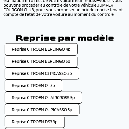
estimation en direct de votre voiture (sur rendez-vous). Nous
pouvons procéder au contrôle de votre véhicule JUMPER
FOURGON CLUB, pour vous proposer un prix de reprise tenant
compte de l’état de votre voiture au moment du contrôle.
Reprise par modèle
Reprise CITROEN BERLINGO 4p
Reprise CITROEN BERLINGO 5p
Reprise CITROEN C3 PICASSO 5p
Reprise CITROEN C4 5p
Reprise CITROEN C4 AIRCROSS 5p
Reprise CITROEN C4 PICASSO 5p
Reprise CITROEN DS3 3p