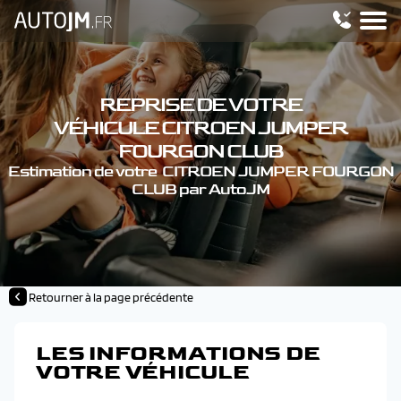
REPRISE DE VOTRE
VÉHICULE CITROEN JUMPER
FOURGON CLUB
Estimation de votre CITROEN JUMPER FOURGON
CLUB par AutoJM
Retourner à la page précédente
LES INFORMATIONS DE
VOTRE VÉHICULE