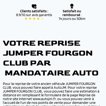
Clients satisfaits :
Satisfait ou
8.9/10 sur avis garantis
remboursé
:
★ ★ ★ ★ ☆
14 jours ou 50km
VOTRE REPRISE
JUMPER FOURGON
CLUB PAR
MANDATAIRE AUTO
Pour la reprise de votre ancien véhicule JUMPER FOURGON
CLUB, vous pouvez faire appel à AutoJM. Pour votre reprise
JUMPER FOURGON CLUB,, vous pouvez faire une estimation à
distance en remplissant le formulaire de la page Reprise de
notre site internet www.autojm.fr, ou vous pouvez venir à
l’accueil de l’un de nos points de vente pour demander une