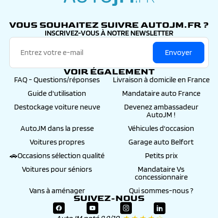
autojm.fr
VOUS SOUHAITEZ SUIVRE AUTOJM.FR ?
INSCRIVEZ-VOUS À NOTRE NEWSLETTER
Envoyer
VOIR ÉGALEMENT
FAQ - Questions/réponses
Livraison à domicile en France
Guide d'utilisation
Mandataire auto France
Destockage voiture neuve
Devenez ambassadeur
AutoJM !
AutoJM dans la presse
Véhicules d'occasion
Voitures propres
Garage auto Belfort
🚗Occasions sélection qualité
Petits prix
Voitures pour séniors
Mandataire Vs
concessionnaire
Vans à aménager
Qui sommes-nous ?
SUIVEZ-NOUS