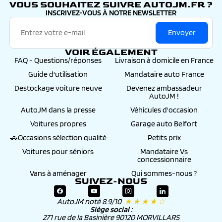
VOUS SOUHAITEZ SUIVRE AUTOJM.FR ?
INSCRIVEZ-VOUS À NOTRE NEWSLETTER
Envoyer
VOIR ÉGALEMENT
FAQ - Questions/réponses
Livraison à domicile en France
Guide d'utilisation
Mandataire auto France
Destockage voiture neuve
Devenez ambassadeur
AutoJM !
AutoJM dans la presse
Véhicules d'occasion
Voitures propres
Garage auto Belfort
🚗Occasions sélection qualité
Petits prix
Voitures pour séniors
Mandataire Vs
concessionnaire
Vans à aménager
Qui sommes-nous ?
SUIVEZ-NOUS
AutoJM noté 8.9/10
★ ★ ★ ★ ☆
Siège social :
271 rue de la Basinière 90120 MORVILLARS