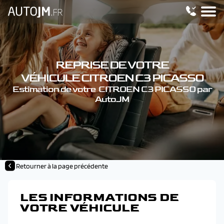
REPRISE DE VOTRE
VÉHICULE CITROEN C3 PICASSO
Estimation de votre CITROEN C3 PICASSO par
AutoJM
Retourner à la page précédente
LES INFORMATIONS DE
VOTRE VÉHICULE