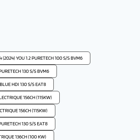
 (2024) YOU 1.2 PURETECH 100 S/S BVM6
2 PURETECH 130 S/S BVM6
 BLUE HDI 130 S/S EAT8
ELECTRIQUE 156CH (115KW)
ECTRIQUE 156CH (115KW)
 PURETECH 130 S/S EAT8
TRIQUE 136CH (100 KW)