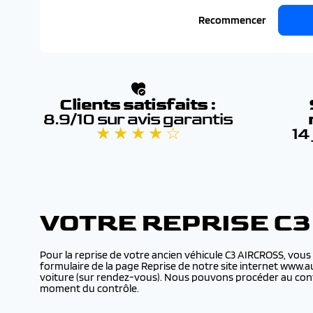
Recommencer
Clients satisfaits :
8.9/10 sur avis garantis
★ ★ ★ ★ ☆
14
VOTRE REPRISE C
Pour la reprise de votre ancien véhicule C3 AIRCROSS, vous
formulaire de la page Reprise de notre site internet www.a
voiture (sur rendez-vous). Nous pouvons procéder au contr
moment du contrôle.