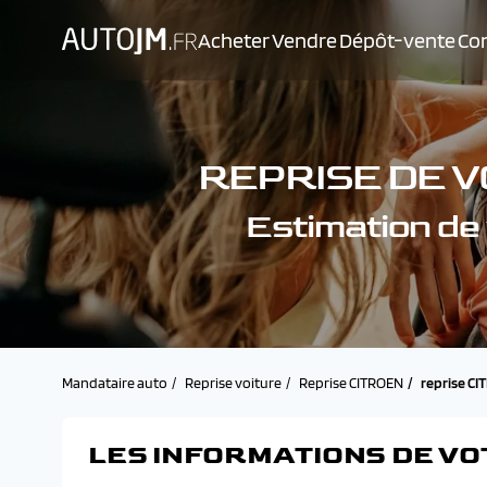
Acheter
Vendre
Dépôt-vente
Con
REPRISE DE V
Estimation d
Mandataire auto
Reprise voiture
Reprise CITROEN
reprise C
LES INFORMATIONS DE VO