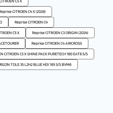
 CITROEN C5 X
Reprise CITROEN C4 X (2026)
GO
Reprise CITROEN C4
ITROEN C5 X
Reprise CITROEN C3 ORIGIN (2024)
PACETOURER
Reprise CITROEN C4 AIRCROSS
EN CITROEN C5 X SHINE PACK PURETECH 180 EAT8 S/S
GON TOLE 35 L2H2 BLUE HDI 165 S/S BVM6