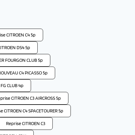
ise CITROEN C4 5p
CITROEN DS4 5p
PER FOURGON CLUB 5p
NOUVEAU C4 PICASSO 5p
 FG CLUB 4p
prise CITROEN C3 AIRCROSS 5p
se CITROEN C4 SPACETOURER 5p
Reprise CITROEN C3