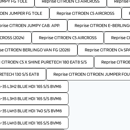
JUMPY FG TOLE
Reprise CITROEN C3 AIRCROSS
Reprise
ROEN JUMPER FG TOLE
Reprise CITROEN C5 AIRCROSS
prise CITROEN JUMPY CAB. APP.
Reprise CITROEN E-BERLIN
CROSS (2024)
Reprise CITROEN C5 AIRCROSS
Reprise C
se CITROEN BERLINGO VAN FG (2026)
Reprise CITROEN C4 S
 CITROEN C5 X SHINE PURETECH 180 EAT8 S/S
Reprise CITRO
RETECH 130 S/S EAT8
Reprise CITROEN CITROEN JUMPER FOUR
35 L3H2 BLUE HDI 165 S/S BVM6
35 L3H3 BLUE HDI 165 S/S BVM6
35 L4H3 BLUE HDI 140 S/S BVM6
35 L4H3 BLUE HDI 165 S/S BVM6