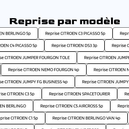
Reprise par modèle
OEN BERLINGO 5p
Reprise CITROEN C3 PICASSO 5p
Repr
ROEN C4 PICASSO 5p
Reprise CITROEN DS3 3p
Reprise 
ise CITROEN JUMPER FOURGON TOLE
Reprise CITROEN JUM
Reprise CITROEN NEMO FOURGON 4p
Reprise CITROEN 
ise CITROEN JUMPY FG BUSINESS 4p
Reprise CITROEN JUMPY
ise CITROEN C3 5p
Reprise CITROEN SPACETOURER
Re
OEN BERLINGO
Reprise CITROEN C5 AIRCROSS 5p
Repri
prise CITROEN C1 5p
Reprise CITROEN BERLINGO VAN 4p