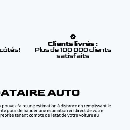
:
Clients livrés :
 côtés!
Plus de 100 000 clients
satisfaits
DATAIRE AUTO
 pouvez faire une estimation à distance en remplissant le
 vente pour demander une estimation en direct de votre
eprise tenant compte de l’état de votre voiture au