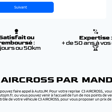
Suivant
Satisfait ou
Expertise
remboursé
:
+ de 50 ans à vos
 jours ou 50km
🏆
3 AIRCROSS PAR MAN
 pouvez faire appel à AutoJM. Pour votre reprise C3 AIRCROSS,, vous
utojm.fr, ou vous pouvez venir à l’accueil de l’un de nos points de
ôle de votre véhicule C3 AIRCROSS, pour vous proposer un prix de r