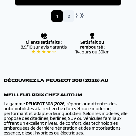
1
2
Clients satisfaits :
Satisfait ou
8.9/10 sur avis garantis
remboursé
:
★ ★ ★ ★ ☆
14 jours ou 50km
DÉCOUVREZ LA PEUGEOT
308 (2026)
AU
MEILLEUR PRIX CHEZ AUTOJM
La gamme
PEUGEOT
308 (2026)
répond aux attentes des
automobilistes à la recherche d'un véhicule moderne,
performant et adapté à leur quotidien. Selon les modèles, elle
propose des citadines, berlines, SUV ou véhicules familiaux
offrant un excellent niveau de confort, des technologies
embarquées de dernière génération et des motorisations
essence, diesel, hybrides ou électriques.