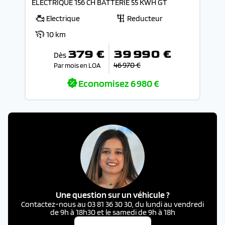
ELECTRIQUE 156 CH BATTERIE 55 KWH GT
Electrique
Reducteur
10 km
379 €
39 990 €
Dès
46 970 €
Par mois en LOA
Economisez
6 980 €
Une question sur un véhicule ?
Contactez-nous au 03 81 36 30 30, du lundi au vendredi
de 9h à 18h30 et le samedi de 9h à 18h