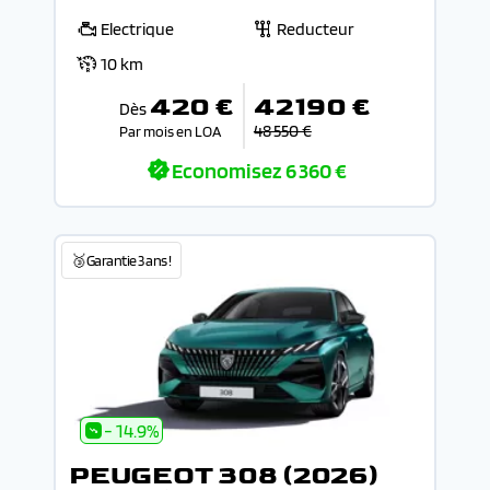
Electrique
Reducteur
10 km
420 €
42 190 €
Dès
48 550 €
Par mois en LOA
Economisez
6 360 €
🥉Garantie 3 ans !
- 14.9%
PEUGEOT 308 (2026)