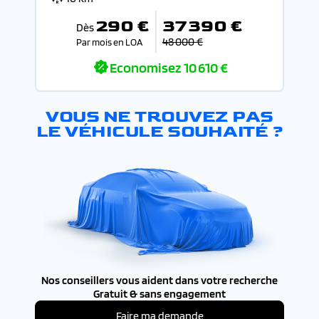
290 €
37 390 €
Dès
48 000 €
Par mois en LOA
Economisez
10 610 €
VOUS NE TROUVEZ PAS
LE VÉHICULE SOUHAITÉ ?
Nos conseillers vous aident dans votre recherche
Gratuit & sans engagement
Faire ma demande