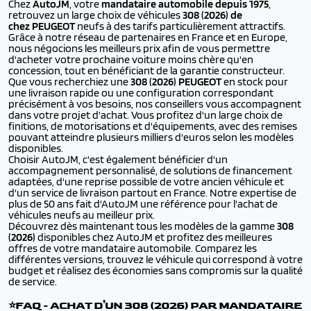
Chez
AutoJM
, votre
mandataire automobile depuis 1975
,
retrouvez un large choix de véhicules
308 (2026) de
chez PEUGEOT
neufs à des tarifs particulièrement attractifs.
Grâce à notre réseau de partenaires en France et en Europe,
nous négocions les meilleurs prix afin de vous permettre
d'acheter votre prochaine voiture moins chère qu'en
concession, tout en bénéficiant de la garantie constructeur.
Que vous recherchiez une
308 (2026) PEUGEOT
en stock pour
une livraison rapide ou une configuration correspondant
précisément à vos besoins, nos conseillers vous accompagnent
dans votre projet d'achat. Vous profitez d'un large choix de
finitions, de motorisations et d'équipements, avec des remises
pouvant atteindre plusieurs milliers d'euros selon les modèles
disponibles.
Choisir AutoJM, c'est également bénéficier d'un
accompagnement personnalisé, de solutions de financement
adaptées, d'une reprise possible de votre ancien véhicule et
d'un service de livraison partout en France. Notre expertise de
plus de 50 ans fait d'AutoJM une référence pour l'achat de
véhicules neufs au meilleur prix.
Découvrez dès maintenant tous les modèles de la gamme
308
(2026)
disponibles chez AutoJM et profitez des meilleures
offres de votre mandataire automobile. Comparez les
différentes versions, trouvez le véhicule qui correspond à votre
budget et réalisez des économies sans compromis sur la qualité
de service.
⭐FAQ - ACHAT D'UN 308 (2026) PAR MANDATAIRE