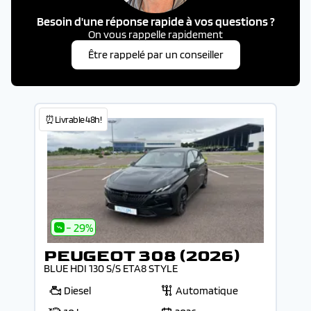
Besoin d'une réponse rapide à vos questions ?
On vous rappelle rapidement
Être rappelé par un conseiller
⏰Livrable 48h!
- 29%
PEUGEOT 308 (2026)
BLUE HDI 130 S/S ETA8 STYLE
Diesel
Automatique