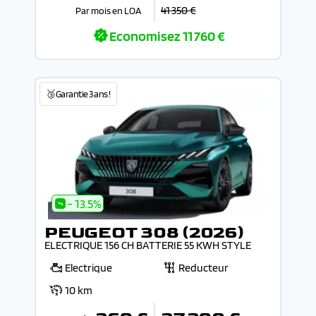
41 350 €
Par mois en LOA
Economisez
11 760 €
🥉Garantie 3 ans !
- 13.5%
PEUGEOT 308 (2026)
ELECTRIQUE 156 CH BATTERIE 55 KWH STYLE
Electrique
Reducteur
10 km