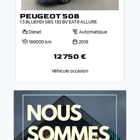
PEUGEOT 508
1.5 BLUEHDI S&S 130 BV EAT8 ALLURE
Diesel
Automatique
169000 km
2018
12 750 €
Véhicule occasion