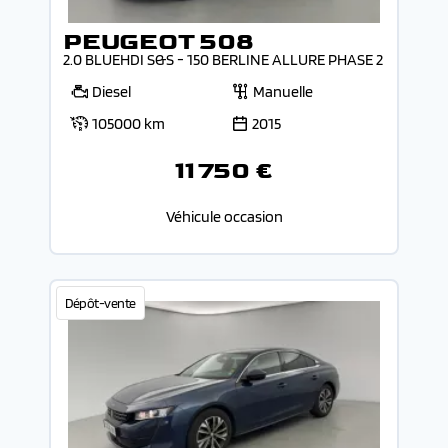
PEUGEOT 508
2.0 BLUEHDI S&S - 150 BERLINE ALLURE PHASE 2
Diesel
Manuelle
105000 km
2015
11 750 €
Véhicule occasion
Dépôt-vente