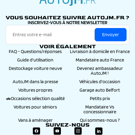
autojm.fr
VOUS SOUHAITEZ SUIVRE AUTOJM.FR ?
INSCRIVEZ-VOUS À NOTRE NEWSLETTER
Envoyer
VOIR ÉGALEMENT
FAQ - Questions/réponses
Livraison à domicile en France
Guide d'utilisation
Mandataire auto France
Destockage voiture neuve
Devenez ambassadeur
AutoJM !
AutoJM dans la presse
Véhicules d'occasion
Voitures propres
Garage auto Belfort
🚗Occasions sélection qualité
Petits prix
Voitures pour séniors
Mandataire Vs
concessionnaire
Vans à aménager
Qui sommes-nous ?
SUIVEZ-NOUS