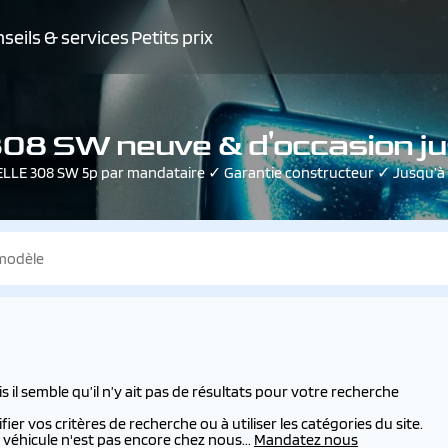
seils & services
Petits prix
 SW neuve & d'occasion ju
E 308 SW 5p par mandataire ✓ Garantie constructeur ✓ Jusqu’à 3
l semble qu’il n’y ait pas de résultats pour votre recherche
er vos critères de recherche ou à utiliser les catégories du site.
véhicule n'est pas encore chez nous...
Mandatez nous