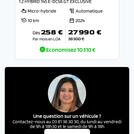
1.2 HYBRID 145 E-DCS6 GT EXCLUSIVE
Micro-hybride
Automatique
10 km
2024
258 €
27 990 €
Dès
38 300 €
Par mois en LOA
Economisez
10 310 €
Une question sur un véhicule ?
Contactez-nous au 03 81 36 30 30, du lundi au vendredi
de 9h à 18h30 et le samedi de 9h à 18h