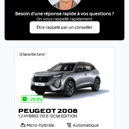
Besoin d'une réponse rapide à vos questions ?
On vous rappelle rapidement
Être rappelé par un conseiller
🥉Garantie 3 ans !
- 29.8%
PEUGEOT 2008
1.2 HYBRID 110 E-DCS6 EDITION
Micro-hybride
Automatique