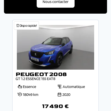
Nous contacter
⏰Dispo rapide!
PEUGEOT 2008
GT 1.2 ESSENCE 155 EAT8
Essence
Automatique
18049 km
2020
17 490 €