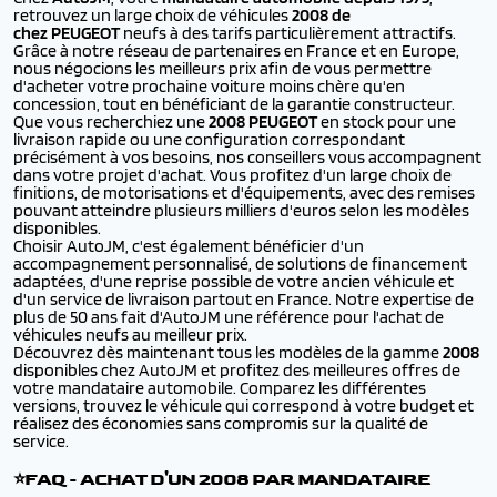
retrouvez un large choix de véhicules
2008 de
chez PEUGEOT
neufs à des tarifs particulièrement attractifs.
Grâce à notre réseau de partenaires en France et en Europe,
nous négocions les meilleurs prix afin de vous permettre
d'acheter votre prochaine voiture moins chère qu'en
concession, tout en bénéficiant de la garantie constructeur.
Que vous recherchiez une
2008 PEUGEOT
en stock pour une
livraison rapide ou une configuration correspondant
précisément à vos besoins, nos conseillers vous accompagnent
dans votre projet d'achat. Vous profitez d'un large choix de
finitions, de motorisations et d'équipements, avec des remises
pouvant atteindre plusieurs milliers d'euros selon les modèles
disponibles.
Choisir AutoJM, c'est également bénéficier d'un
accompagnement personnalisé, de solutions de financement
adaptées, d'une reprise possible de votre ancien véhicule et
d'un service de livraison partout en France. Notre expertise de
plus de 50 ans fait d'AutoJM une référence pour l'achat de
véhicules neufs au meilleur prix.
Découvrez dès maintenant tous les modèles de la gamme
2008
disponibles chez AutoJM et profitez des meilleures offres de
votre mandataire automobile. Comparez les différentes
versions, trouvez le véhicule qui correspond à votre budget et
réalisez des économies sans compromis sur la qualité de
service.
⭐FAQ - ACHAT D'UN 2008 PAR MANDATAIRE