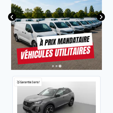
🥉Garantie 3 ans !