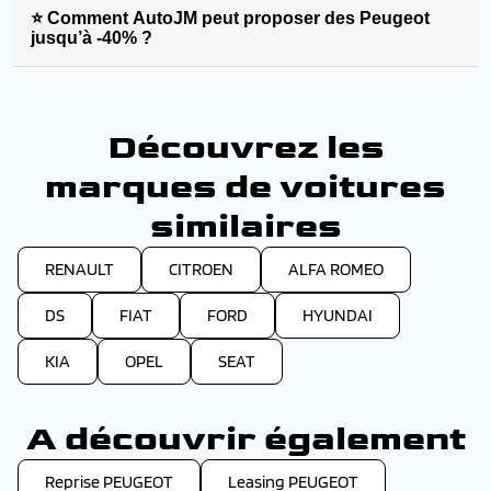
⭐ Comment AutoJM peut proposer des Peugeot
jusqu’à -40% ?
Découvrez les
marques de voitures
similaires
RENAULT
CITROEN
ALFA ROMEO
DS
FIAT
FORD
HYUNDAI
KIA
OPEL
SEAT
A découvrir également
Reprise PEUGEOT
Leasing PEUGEOT