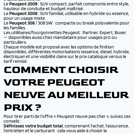
Le
Peugeot 2008
: SUV compact, parfait compromis entre style,
hauteur de conduite et budget maîtrisé.
Le
Peugeot 3008
: SUV familial, utilisable en hybride ou essence,
pour un usage mixte.
Le
Peugeot 308
/ 308 SW : compacte ou break polyvalente pour
les familles.
Les utilitaires/fourgonnettes Peugeot : Partner, Expert, Boxer
— disponibles aussi chez mandataire pour usages pro ou
particuliers.
Chaque modèle est proposé avec les options de finition
disponibles, différentes motorisations (essence, diesel, hybride,
électrique) et une visibilité claire sur le prix catalogue versus le
tarif remisé.
COMMENT CHOISIR
VOTRE PEUGEOT
NEUVE AU MEILLEUR
PRIX ?
Pour tirer parti de l’offre « Peugeot neuve pas cher », suivez ces
conseils :
Définissez votre budget total
, comprenant l’achat, l’assurance,
l’entretien et le carburant : cela vous aide à choisir la