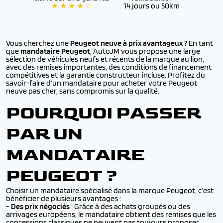
★ ★ ★ ★ ☆
14 jours ou 50km
Vous cherchez une
Peugeot neuve à prix avantageux
? En tant
que
mandataire Peugeot
, AutoJM vous propose une large
sélection de véhicules neufs et récents de la marque au lion,
avec des remises importantes, des conditions de financement
compétitives et la garantie constructeur incluse. Profitez du
savoir-faire d’un mandataire pour acheter votre Peugeot
neuve pas cher, sans compromis sur la qualité.
POURQUOI PASSER
PAR UN
MANDATAIRE
PEUGEOT ?
Choisir un mandataire spécialisé dans la marque Peugeot, c’est
bénéficier de plusieurs avantages :
- Des prix négociés
: Grâce à des achats groupés ou des
arrivages européens, le mandataire obtient des remises que les
concessions classiques ne peuvent pas toujours proposer.