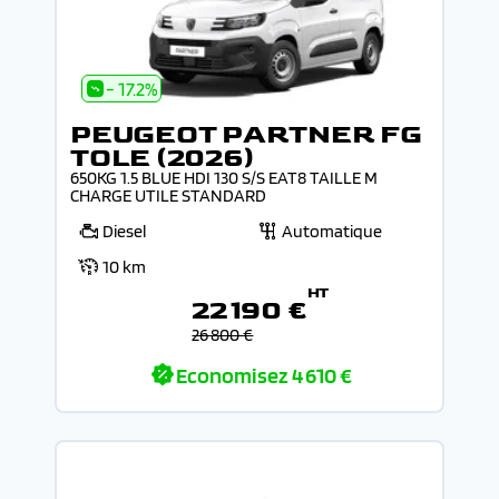
- 17.2%
PEUGEOT PARTNER FG
TOLE (2026)
650KG 1.5 BLUE HDI 130 S/S EAT8 TAILLE M
CHARGE UTILE STANDARD
Diesel
Automatique
10 km
HT
22 190 €
26 800 €
Economisez
4 610 €