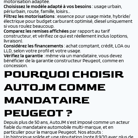
motorisation adaptée.
Choisissez le modèle adapté à vos besoins
: usage urbain,
périurbain, route, famille, loisirs…
Filtrez les motorisations
: essence pour usage mixte, hybride/
électrique pour budget carburant optimisé, diesel uniquement
si vous roulez beaucoup.
Comparez les remises affichées
par rapport au tarif
constructeur, et vérifiez ce qui est réellement inclus (options,
livraison).
Considérez les financements
: achat comptant, crédit, LOA ou
LLD, selon votre profil et votre usage.
Vérifiez la garantie
: même via un mandataire, vous devez
bénéficier de la garantie constructeur Peugeot, comme en
concession.
POURQUOI CHOISIR
AUTOJM COMME
MANDATAIRE
PEUGEOT ?
Depuis plus de 50 ans, AutoJM s’est imposé comme un acteur
fiable du mandataire automobile multi-marque, et en
particulier pour la marque Peugeot. Nos atouts :
Un historique solide et une réputation (note 8,9/10 avec plus de