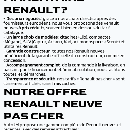
RENAULT ?
- Des prix négociés
: grâce à nos achats directs auprès des
fournisseurs européens, nous vous proposons des Renault
neuves
à prix réduits
, souvent bien en dessous du tarif
catalogue.
-
Un large choix de modèles
: citadines (Clio), compactes
(Mégane), SUV (Captur, Arkana, Kadjar), monospaces (Scénic) et
utilitaires Renault.
-
Garantie constructeur
: toutes nos Renault neuves
bénéficient de la garantie officielle du constructeur, comme en
concession.
-
Accompagnement complet
: de la commande à la livraison, en
passant par le financement et l’immatriculation, nous facilitons
toutes les démarches.
-
Transparence et sécurité
: nos tarifs « Renault pas cher » sont
clairement affichés, sans frais cachés.
NOTRE OFFRE
RENAULT NEUVE
PAS CHER
AutoJM propose une gamme complète de Renault neuves et
récentes, avec des remises attractives :