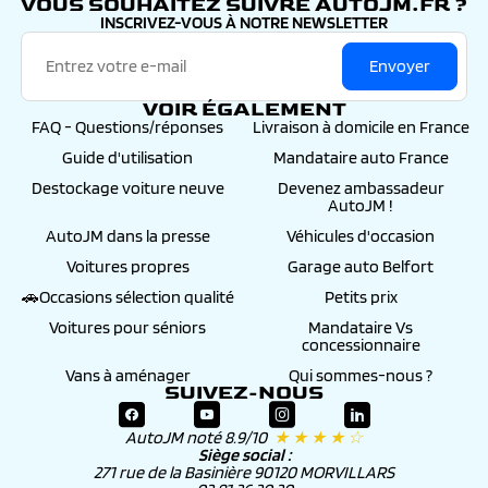
VOUS SOUHAITEZ SUIVRE AUTOJM.FR ?
INSCRIVEZ-VOUS À NOTRE NEWSLETTER
Envoyer
VOIR ÉGALEMENT
FAQ - Questions/réponses
Livraison à domicile en France
Guide d'utilisation
Mandataire auto France
Destockage voiture neuve
Devenez ambassadeur
AutoJM !
AutoJM dans la presse
Véhicules d'occasion
Voitures propres
Garage auto Belfort
🚗Occasions sélection qualité
Petits prix
Voitures pour séniors
Mandataire Vs
concessionnaire
Vans à aménager
Qui sommes-nous ?
SUIVEZ-NOUS
AutoJM noté 8.9/10
★ ★ ★ ★ ☆
Siège social :
271 rue de la Basinière 90120 MORVILLARS