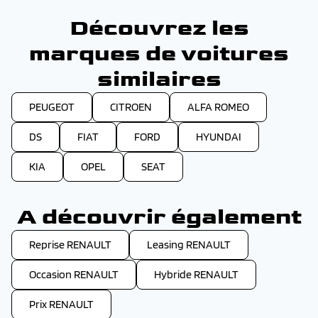
Découvrez les
marques de voitures
similaires
PEUGEOT
CITROEN
ALFA ROMEO
DS
FIAT
FORD
HYUNDAI
KIA
OPEL
SEAT
A découvrir également
Reprise RENAULT
Leasing RENAULT
Occasion RENAULT
Hybride RENAULT
Prix RENAULT