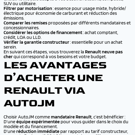
SUV ou utilitaire.
Filtrer par motorisation
: essence pour usage mixte, hybride/
électrique pour économie de carburant et réduction des
émissions.
Comparer les remises
proposées par différents mandataires et
concessionnaires.
Considérer les options de financement
: achat comptant,
crédit, LOA ou LLD.
Vérifier la garantie constructeur
: essentielle pour un achat
serein.
En suivant ces étapes, vous trouverez la
Renault neuve pas
cher
qui correspond à vos besoins et votre budget.
LES AVANTAGES
D’ACHETER UNE
RENAULT VIA
AUTOJM
Choisir AutoJM comme
mandataire Renault
, c’est bénéficier :
D’une
équipe expérimentée
pour vous guider dans le choix du
modèle et du financement.
D’une
réduction immédiate
par rapport au tarif constructeur,