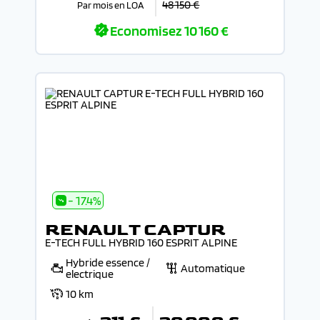
48 150 €
Par mois en LOA
Economisez
10 160 €
- 17.4%
RENAULT CAPTUR
E-TECH FULL HYBRID 160 ESPRIT ALPINE
Hybride essence /
Automatique
electrique
10 km