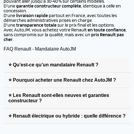
pouvant aller jusqu’à 30‑40 % sur certains modèles.
D’une
garantie constructeur complète
, identique à celle en
concession.
D’une
livraison rapide
partout en France, avec toutes les
démarches administratives prises en charge.
D’une
transparence totale
sur le prix final et les options.
Avec AutoJM, vous achetez votre Renault
en toute confiance
,
sans compromis sur la qualité, mais avec un
prix Renault pas
cher
.
FAQ Renault - Mandataire AutoJM
⭐ Qu’est-ce qu’un mandataire Renault ?
⭐ Pourquoi acheter une Renault chez AutoJM ?
⭐ Les Renault sont-elles neuves et garanties
constructeur ?
⭐ Renault électrique ou hybride : quelle différence ?