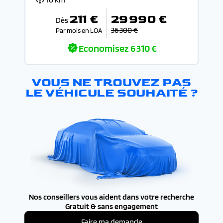
211 €
29 990 €
Dès
36 300 €
Par mois en LOA
Economisez
6 310 €
VOUS NE TROUVEZ PAS
LE VÉHICULE SOUHAITÉ ?
Nos conseillers vous aident dans votre recherche
Gratuit & sans engagement
Faire ma demande