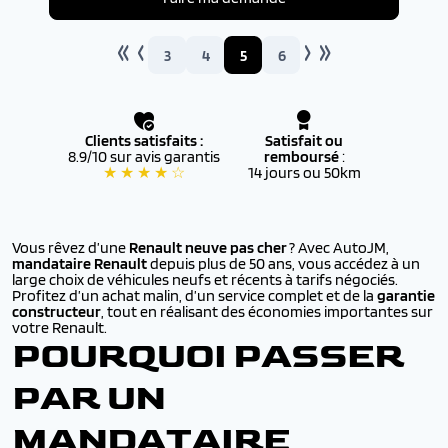
3
4
5
6
Clients satisfaits :
Satisfait ou
8.9/10 sur avis garantis
remboursé
:
★ ★ ★ ★ ☆
14 jours ou 50km
Vous rêvez d’une
Renault neuve pas cher
? Avec AutoJM,
mandataire Renault
depuis plus de 50 ans, vous accédez à un
large choix de véhicules neufs et récents à tarifs négociés.
Profitez d’un achat malin, d’un service complet et de la
garantie
constructeur
, tout en réalisant des économies importantes sur
votre Renault.
POURQUOI PASSER
PAR UN
MANDATAIRE