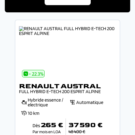
- 22.3%
RENAULT AUSTRAL
FULL HYBRID E-TECH 200 ESPRIT ALPINE
Hybride essence /
Automatique
electrique
10 km
265 €
37 590 €
Dès
48 400 €
Par mois en LOA