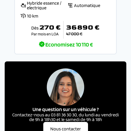
Hybride essence /
Automatique
electrique
10 km
270 €
36 890 €
Dès
47 000 €
Par mois en LOA
Economisez
10 110 €
Une question sur un véhicule ?
Contactez-nous au 03 81 36 30 30, du lundi au vendredi
de 9h à 18h30 et le samedi de 9h à 18h
Nous contacter