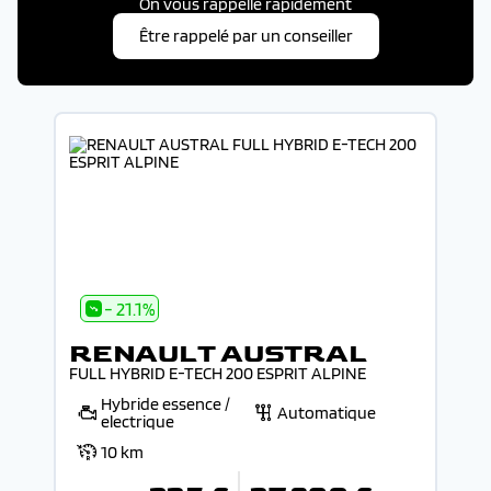
On vous rappelle rapidement
Être rappelé par un conseiller
- 21.1%
RENAULT AUSTRAL
FULL HYBRID E-TECH 200 ESPRIT ALPINE
Hybride essence /
Automatique
electrique
10 km