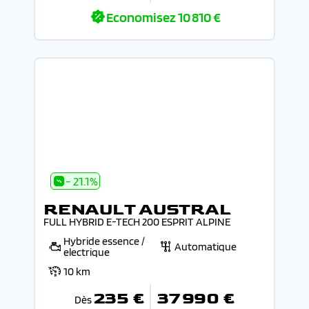
Economisez
10 810 €
- 21.1%
RENAULT AUSTRAL
FULL HYBRID E-TECH 200 ESPRIT ALPINE
Hybride essence /
Automatique
electrique
10 km
235 €
37 990 €
Dès