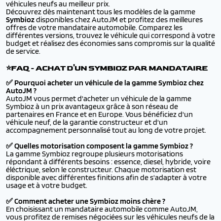
véhicules neufs au meilleur prix.
Découvrez dès maintenant tous les modèles de la gamme
Symbioz
disponibles chez AutoJM et profitez des meilleures
offres de votre mandataire automobile. Comparez les
différentes versions, trouvez le véhicule qui correspond à votre
budget et réalisez des économies sans compromis sur la qualité
de service.
⭐FAQ - ACHAT D'UN SYMBIOZ PAR MANDATAIRE
✅ Pourquoi acheter un véhicule de la gamme Symbioz chez
AutoJM ?
AutoJM vous permet d'acheter un véhicule de la gamme
Symbioz à un prix avantageux grâce à son réseau de
partenaires en France et en Europe. Vous bénéficiez d'un
véhicule neuf, de la garantie constructeur et d'un
accompagnement personnalisé tout au long de votre projet.
✅ Quelles motorisation composent la gamme Symbioz ?
La gamme Symbioz regroupe plusieurs motorisations
répondant à différents besoins : essence, diesel, hybride, voire
éléctrique, selon le constructeur. Chaque motorisation est
disponible avec différentes finitions afin de s'adapter à votre
usage et à votre budget.
✅ Comment acheter une Symbioz moins chère ?
En choisissant un mandataire automobile comme AutoJM,
vous profitez de remises négociées sur les véhicules neufs de la