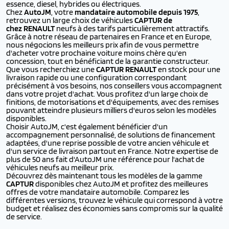
essence, diesel, hybrides ou électriques.
Chez
AutoJM
, votre
mandataire automobile depuis 1975
,
retrouvez un large choix de véhicules
CAPTUR de
chez RENAULT
neufs à des tarifs particulièrement attractifs.
Grâce à notre réseau de partenaires en France et en Europe,
nous négocions les meilleurs prix afin de vous permettre
d'acheter votre prochaine voiture moins chère qu'en
concession, tout en bénéficiant de la garantie constructeur.
Que vous recherchiez une
CAPTUR RENAULT
en stock pour une
livraison rapide ou une configuration correspondant
précisément à vos besoins, nos conseillers vous accompagnent
dans votre projet d'achat. Vous profitez d'un large choix de
finitions, de motorisations et d'équipements, avec des remises
pouvant atteindre plusieurs milliers d'euros selon les modèles
disponibles.
Choisir AutoJM, c'est également bénéficier d'un
accompagnement personnalisé, de solutions de financement
adaptées, d'une reprise possible de votre ancien véhicule et
d'un service de livraison partout en France. Notre expertise de
plus de 50 ans fait d'AutoJM une référence pour l'achat de
véhicules neufs au meilleur prix.
Découvrez dès maintenant tous les modèles de la gamme
CAPTUR
disponibles chez AutoJM et profitez des meilleures
offres de votre mandataire automobile. Comparez les
différentes versions, trouvez le véhicule qui correspond à votre
budget et réalisez des économies sans compromis sur la qualité
de service.