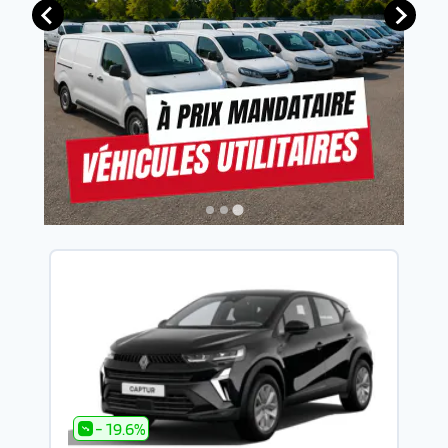
- 19.6%