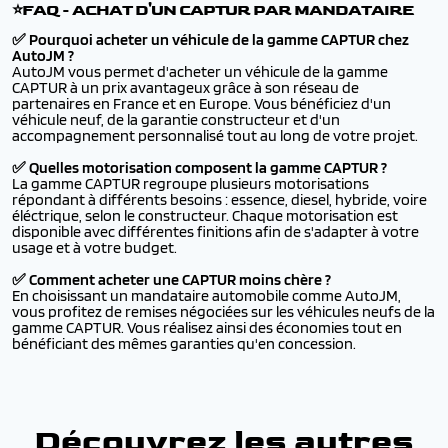
⭐FAQ - ACHAT D'UN CAPTUR PAR MANDATAIRE
✅ Pourquoi acheter un véhicule de la gamme CAPTUR chez
AutoJM ?
AutoJM vous permet d'acheter un véhicule de la gamme
CAPTUR à un prix avantageux grâce à son réseau de
partenaires en France et en Europe. Vous bénéficiez d'un
véhicule neuf, de la garantie constructeur et d'un
accompagnement personnalisé tout au long de votre projet.
✅ Quelles motorisation composent la gamme CAPTUR ?
La gamme CAPTUR regroupe plusieurs motorisations
répondant à différents besoins : essence, diesel, hybride, voire
éléctrique, selon le constructeur. Chaque motorisation est
disponible avec différentes finitions afin de s'adapter à votre
usage et à votre budget.
✅ Comment acheter une CAPTUR moins chère ?
En choisissant un mandataire automobile comme AutoJM,
vous profitez de remises négociées sur les véhicules neufs de la
gamme CAPTUR. Vous réalisez ainsi des économies tout en
bénéficiant des mêmes garanties qu'en concession.
Découvrez les autres