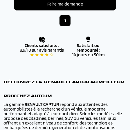
Faire ma demande
1
Clients satisfaits :
Satisfait ou
8.9/10 sur avis garantis
remboursé
:
★ ★ ★ ★ ☆
14 jours ou 50km
DÉCOUVREZ LA RENAULT
CAPTUR
AU MEILLEUR
PRIX CHEZ AUTOJM
La gamme
RENAULT
CAPTUR
répond aux attentes des
automobilistes à la recherche d'un véhicule moderne,
performant et adapté à leur quotidien. Selon les modèles, elle
propose des citadines, berlines, SUV ou véhicules familiaux
offrant un excellent niveau de confort, des technologies
embarquées de dernière génération et des motorisations