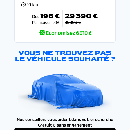
10 km
196 €
29 390 €
Dès
36 300 €
Par mois en LOA
Economisez
6 910 €
VOUS NE TROUVEZ PAS
LE VÉHICULE SOUHAITÉ ?
Nos conseillers vous aident dans votre recherche
Gratuit & sans engagement