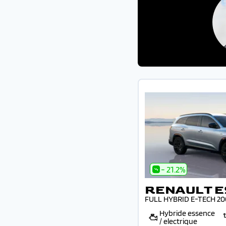
- 21.2%
RENAULT 
FULL HYBRID E-TECH 20
Hybride essence
/ electrique