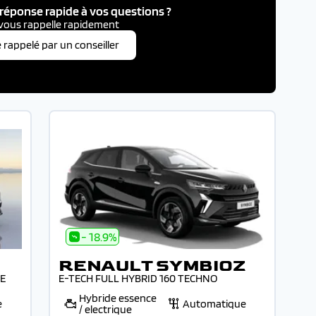
réponse rapide à vos questions ?
vous rappelle rapidement
e rappelé par un conseiller
- 18.9%
RENAULT SYMBIOZ
NE
E-TECH FULL HYBRID 160 TECHNO
Hybride essence
e
Automatique
/ electrique