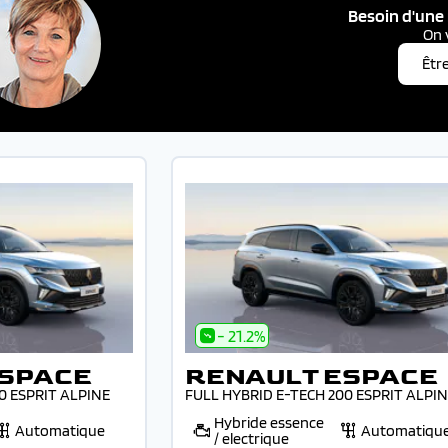
Besoin d'une 
On 
Êtr
- 21.2%
ESPACE
RENAULT ESPACE
0 ESPRIT ALPINE
FULL HYBRID E-TECH 200 ESPRIT ALPI
Hybride essence
Automatique
Automatiqu
/ electrique