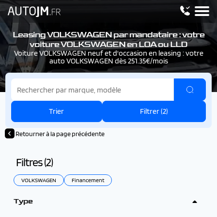
Leasing VOLKSWAGEN par mandataire : votre
voiture VOLKSWAGEN en LOA ou LLD
Voiture VOLKSWAGEN neuf et d'occasion en leasing : votre
auto VOLKSWAGEN dès 251.35€/mois
Trier
Filtrer (
2
)
Retourner à la page précédente
Filtres (
2
)
VOLKSWAGEN
Financement
Type