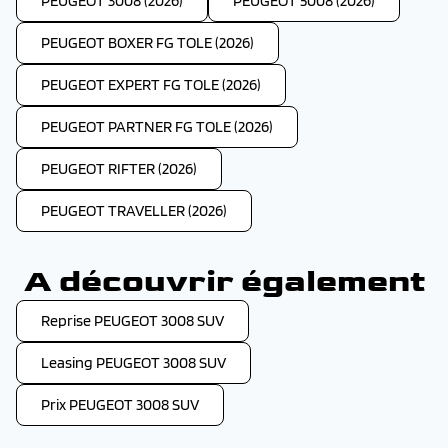
PEUGEOT 3008 (2026)
PEUGEOT 5008 (2026)
PEUGEOT BOXER FG TOLE (2026)
PEUGEOT EXPERT FG TOLE (2026)
PEUGEOT PARTNER FG TOLE (2026)
PEUGEOT RIFTER (2026)
PEUGEOT TRAVELLER (2026)
A découvrir également
Reprise PEUGEOT 3008 SUV
Leasing PEUGEOT 3008 SUV
Prix PEUGEOT 3008 SUV