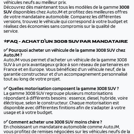
véhicules neufs au meilleur prix.
Découvrez dès maintenant tous les modèles de la gamme
3008
SUV
disponibles chez AutoJM et profitez des meilleures offres
de votre mandataire automobile. Comparez les différentes
versions, trouvez le véhicule qui correspond à votre budget et
réalisez des économies sans compromis sur la qualité de
service.
⭐FAQ - ACHAT D'UN 3008 SUV PAR MANDATAIRE
✅ Pourquoi acheter un véhicule de la gamme 3008 SUV chez
AutoJM ?
AutoJM vous permet d'acheter un véhicule de la gamme 3008
SUV à un prix avantageux grâce à son réseau de partenaires en
France et en Europe. Vous bénéficiez d'un véhicule neuf, de la
garantie constructeur et d'un accompagnement personnalisé
tout au long de votre projet.
✅ Quelles motorisation composent la gamme 3008 SUV ?
La gamme 3008 SUV regroupe plusieurs motorisations
répondant à différents besoins : essence, diesel, hybride, voire
éléctrique, selon le constructeur. Chaque motorisation est
disponible avec différentes finitions afin de s'adapter à votre
usage et à votre budget.
✅ Comment acheter une 3008 SUV moins chère ?
En choisissant un mandataire automobile comme AutoJM,
vous profitez de remises négociées sur les véhicules neufs de la