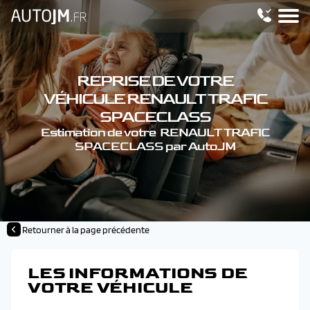
REPRISE DE VOTRE
VÉHICULE RENAULT TRAFIC
SPACECLASS
Estimation de votre RENAULT TRAFIC
SPACECLASS par AutoJM
Retourner à la page précédente
LES INFORMATIONS DE
VOTRE VÉHICULE