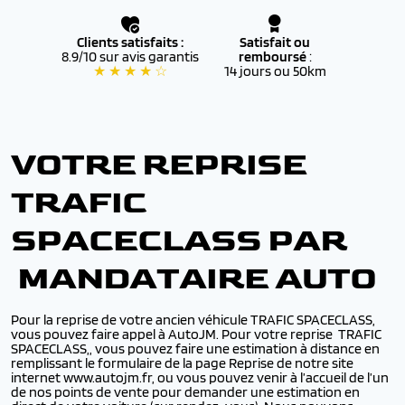
Clients satisfaits :
Satisfait ou
8.9/10 sur avis garantis
remboursé
:
★ ★ ★ ★ ☆
14 jours ou 50km
VOTRE REPRISE
TRAFIC
SPACECLASS PAR
MANDATAIRE AUTO
Pour la reprise de votre ancien véhicule TRAFIC SPACECLASS,
vous pouvez faire appel à AutoJM. Pour votre reprise TRAFIC
SPACECLASS,, vous pouvez faire une estimation à distance en
remplissant le formulaire de la page Reprise de notre site
internet www.autojm.fr, ou vous pouvez venir à l’accueil de l’un
de nos points de vente pour demander une estimation en