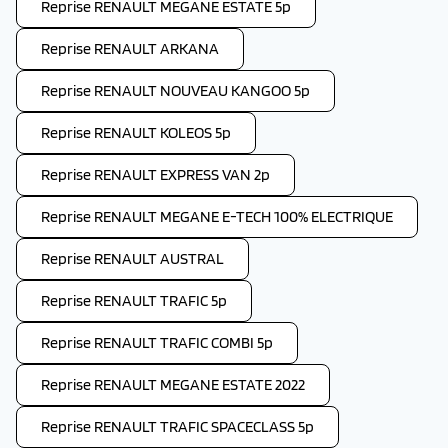
Reprise RENAULT MEGANE ESTATE 5p
Reprise RENAULT ARKANA
Reprise RENAULT NOUVEAU KANGOO 5p
Reprise RENAULT KOLEOS 5p
Reprise RENAULT EXPRESS VAN 2p
Reprise RENAULT MEGANE E-TECH 100% ELECTRIQUE
Reprise RENAULT AUSTRAL
Reprise RENAULT TRAFIC 5p
Reprise RENAULT TRAFIC COMBI 5p
Reprise RENAULT MEGANE ESTATE 2022
Reprise RENAULT TRAFIC SPACECLASS 5p