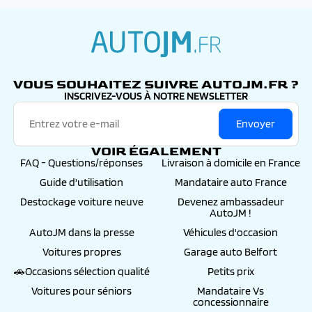
autojm.fr
VOUS SOUHAITEZ SUIVRE AUTOJM.FR ?
INSCRIVEZ-VOUS À NOTRE NEWSLETTER
Envoyer
VOIR ÉGALEMENT
FAQ - Questions/réponses
Livraison à domicile en France
Guide d'utilisation
Mandataire auto France
Destockage voiture neuve
Devenez ambassadeur
AutoJM !
AutoJM dans la presse
Véhicules d'occasion
Voitures propres
Garage auto Belfort
🚗Occasions sélection qualité
Petits prix
Voitures pour séniors
Mandataire Vs
concessionnaire