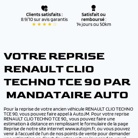
Clients satisfaits :
Satisfait ou
8.9/10 sur avis garantis
remboursé
:
★ ★ ★ ★ ☆
14 jours ou 50km
VOTRE REPRISE
RENAULT CLIO
TECHNO TCE 90 PAR
MANDATAIRE AUTO
Pour la reprise de votre ancien véhicule RENAULT CLIO TECHNO
TCE 90, vous pouvez faire appel à AutoJM. Pour votre reprise
RENAULT CLIO TECHNO TCE 90,, vous pouvez faire une
estimation à distance en remplissant le formulaire de la page
Reprise de notre site internet www.autojm.fr, ou vous pouvez
venir à l’accueil de l’un de nos points de vente pour demander