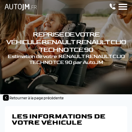
REPRISE DE VOTRE
VÉHICULE RENAULT RENAULT CLIO
TECHNO TCE 90
Estimation de votre RENAULT RENAULT CLIO
TECHNO TCE 90 par AutoJM
Retourner à la page précédente
LES INFORMATIONS DE
VOTRE VÉHICULE