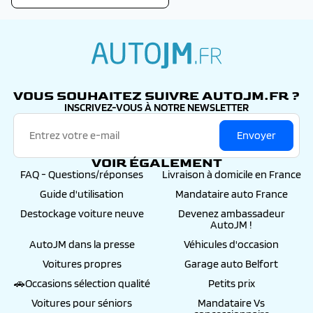
autojm.fr
VOUS SOUHAITEZ SUIVRE AUTOJM.FR ?
INSCRIVEZ-VOUS À NOTRE NEWSLETTER
Envoyer
VOIR ÉGALEMENT
FAQ - Questions/réponses
Livraison à domicile en France
Guide d'utilisation
Mandataire auto France
Destockage voiture neuve
Devenez ambassadeur
AutoJM !
AutoJM dans la presse
Véhicules d'occasion
Voitures propres
Garage auto Belfort
🚗Occasions sélection qualité
Petits prix
Voitures pour séniors
Mandataire Vs