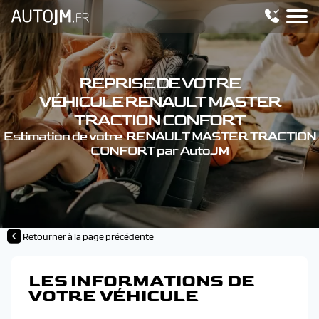
REPRISE DE VOTRE
VÉHICULE RENAULT MASTER
TRACTION CONFORT
Estimation de votre RENAULT MASTER TRACTION
CONFORT par AutoJM
Retourner à la page précédente
LES INFORMATIONS DE
VOTRE VÉHICULE