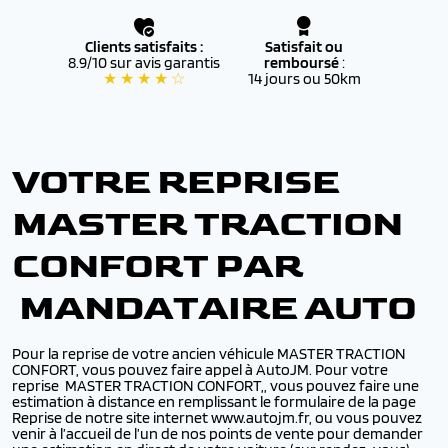
Clients satisfaits :
Satisfait ou
8.9/10 sur avis garantis
remboursé
:
★ ★ ★ ★ ☆
14 jours ou 50km
VOTRE REPRISE
MASTER TRACTION
CONFORT PAR
MANDATAIRE AUTO
Pour la reprise de votre ancien véhicule MASTER TRACTION
CONFORT, vous pouvez faire appel à AutoJM. Pour votre
reprise MASTER TRACTION CONFORT,, vous pouvez faire une
estimation à distance en remplissant le formulaire de la page
Reprise de notre site internet www.autojm.fr, ou vous pouvez
venir à l’accueil de l’un de nos points de vente pour demander