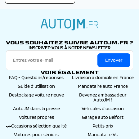
autojm.fr
VOUS SOUHAITEZ SUIVRE AUTOJM.FR ?
INSCRIVEZ-VOUS À NOTRE NEWSLETTER
Envoyer
VOIR ÉGALEMENT
FAQ - Questions/réponses
Livraison à domicile en France
Guide d'utilisation
Mandataire auto France
Destockage voiture neuve
Devenez ambassadeur
AutoJM !
AutoJM dans la presse
Véhicules d'occasion
Voitures propres
Garage auto Belfort
🚗Occasions sélection qualité
Petits prix
Voitures pour séniors
Mandataire Vs