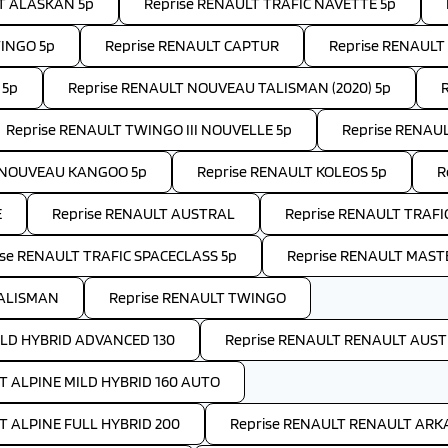
T ALASKAN 5p
Reprise RENAULT TRAFIC NAVETTE 5p
WINGO 5p
Reprise RENAULT CAPTUR
Reprise RENAULT 
 5p
Reprise RENAULT NOUVEAU TALISMAN (2020) 5p
Reprise RENAULT TWINGO III NOUVELLE 5p
Reprise RENAU
T NOUVEAU KANGOO 5p
Reprise RENAULT KOLEOS 5p
R
E
Reprise RENAULT AUSTRAL
Reprise RENAULT TRAFI
ise RENAULT TRAFIC SPACECLASS 5p
Reprise RENAULT MAST
TALISMAN
Reprise RENAULT TWINGO
LD HYBRID ADVANCED 130
Reprise RENAULT RENAULT AUST
T ALPINE MILD HYBRID 160 AUTO
T ALPINE FULL HYBRID 200
Reprise RENAULT RENAULT ARK