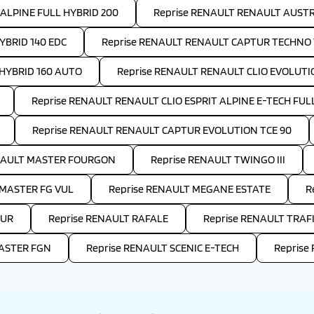
 ALPINE FULL HYBRID 200
Reprise RENAULT RENAULT AUSTR
YBRID 140 EDC
Reprise RENAULT RENAULT CAPTUR TECHNO 
HYBRID 160 AUTO
Reprise RENAULT RENAULT CLIO EVOLUTI
Reprise RENAULT RENAULT CLIO ESPRIT ALPINE E-TECH FULL
Reprise RENAULT RENAULT CAPTUR EVOLUTION TCE 90
ENAULT MASTER FOURGON
Reprise RENAULT TWINGO III
 MASTER FG VUL
Reprise RENAULT MEGANE ESTATE
R
TUR
Reprise RENAULT RAFALE
Reprise RENAULT TRAF
MASTER FGN
Reprise RENAULT SCENIC E-TECH
Reprise