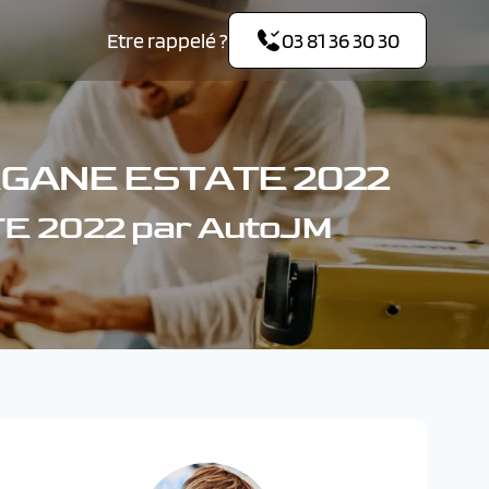
Etre rappelé ?
03 81 36 30 30
GANE ESTATE 2022
E 2022 par AutoJM