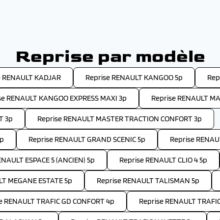
Reprise par modèle
e RENAULT KADJAR
Reprise RENAULT KANGOO 5p
Rep
se RENAULT KANGOO EXPRESS MAXI 3p
Reprise RENAULT M
T 3p
Reprise RENAULT MASTER TRACTION CONFORT 3p
3p
Reprise RENAULT GRAND SCENIC 5p
Reprise RENAU
ENAULT ESPACE 5 (ANCIEN) 5p
Reprise RENAULT CLIO 4 5p
LT MEGANE ESTATE 5p
Reprise RENAULT TALISMAN 5p
se RENAULT TRAFIC GD CONFORT 4p
Reprise RENAULT TRAFI