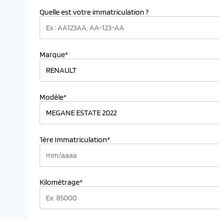
Quelle est votre immatriculation ?
Marque*
Modèle*
1ère Immatriculation*
Kilométrage*