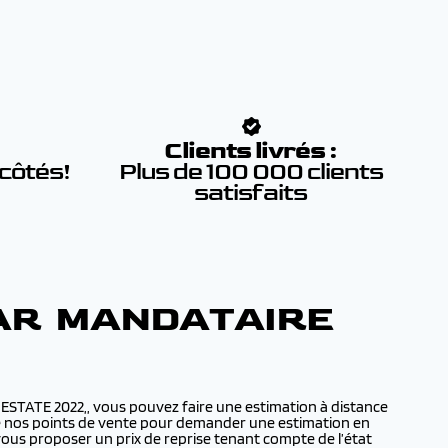
:
Clients livrés :
 côtés!
Plus de 100 000 clients
satisfaits
PAR MANDATAIRE
ESTATE 2022,, vous pouvez faire une estimation à distance
n de nos points de vente pour demander une estimation en
ous proposer un prix de reprise tenant compte de l’état