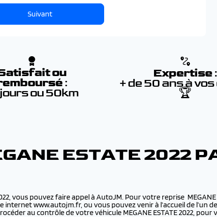
Suivant
Satisfait ou
Expertise
remboursé
:
+ de 50 ans à vos
 jours ou 50km
🏆
EGANE ESTATE 2022 
022, vous pouvez faire appel à AutoJM. Pour votre reprise MEGANE 
ite internet www.autojm.fr, ou vous pouvez venir à l’accueil de l’u
procéder au contrôle de votre véhicule MEGANE ESTATE 2022, pour v