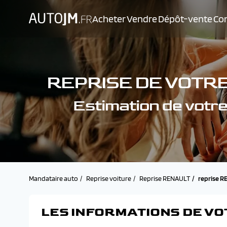
Acheter
Vendre
Dépôt-vente
Con
REPRISE DE VOTR
Estimation de vo
Mandataire auto
Reprise voiture
Reprise RENAULT
reprise 
LES INFORMATIONS DE VO