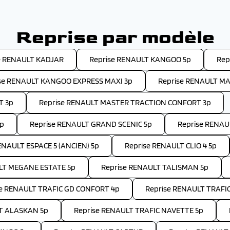
Reprise par modèle
e RENAULT KADJAR
Reprise RENAULT KANGOO 5p
Rep
se RENAULT KANGOO EXPRESS MAXI 3p
Reprise RENAULT M
T 3p
Reprise RENAULT MASTER TRACTION CONFORT 3p
3p
Reprise RENAULT GRAND SCENIC 5p
Reprise RENAU
ENAULT ESPACE 5 (ANCIEN) 5p
Reprise RENAULT CLIO 4 5p
LT MEGANE ESTATE 5p
Reprise RENAULT TALISMAN 5p
se RENAULT TRAFIC GD CONFORT 4p
Reprise RENAULT TRAFI
T ALASKAN 5p
Reprise RENAULT TRAFIC NAVETTE 5p