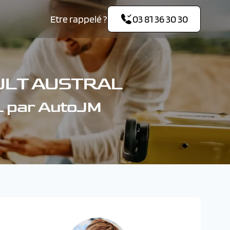
Etre rappelé ?
03 81 36 30 30
ULT AUSTRAL
 par AutoJM