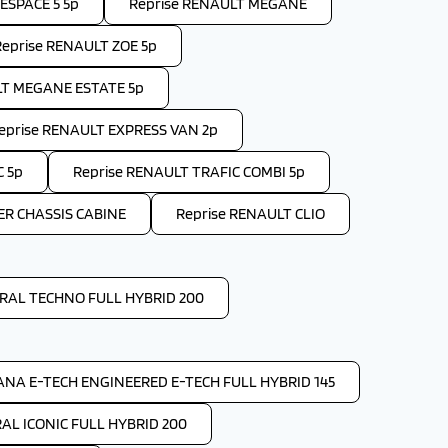
ESPACE 5 5p
Reprise RENAULT MEGANE
Reprise RENAULT ZOE 5p
LT MEGANE ESTATE 5p
eprise RENAULT EXPRESS VAN 2p
C 5p
Reprise RENAULT TRAFIC COMBI 5p
ER CHASSIS CABINE
Reprise RENAULT CLIO
RAL TECHNO FULL HYBRID 200
ANA E-TECH ENGINEERED E-TECH FULL HYBRID 145
AL ICONIC FULL HYBRID 200