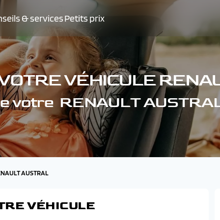
seils & services
Petits prix
 VOTRE VÉHICULE RENA
 de votre RENAULT AUSTRAL
RENAULT AUSTRAL
TRE VÉHICULE