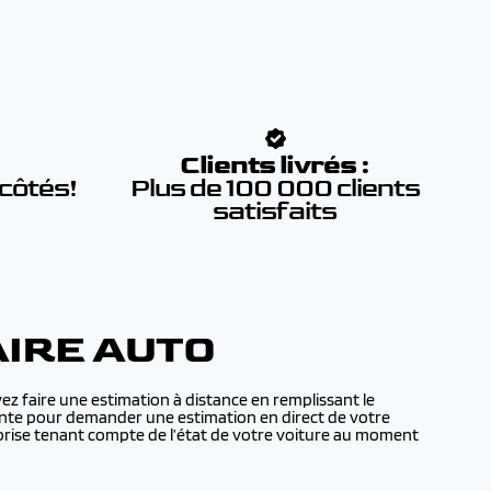
:
Clients livrés :
 côtés!
Plus de 100 000 clients
satisfaits
IRE AUTO
z faire une estimation à distance en remplissant le
 vente pour demander une estimation en direct de votre
prise tenant compte de l’état de votre voiture au moment