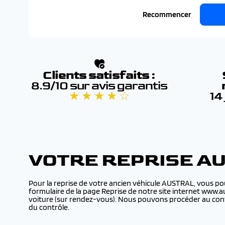
Recommencer
Clients satisfaits :
8.9/10 sur avis garantis
★ ★ ★ ★ ☆
14
VOTRE REPRISE A
Pour la reprise de votre ancien véhicule AUSTRAL, vous po
formulaire de la page Reprise de notre site internet www.a
voiture (sur rendez-vous). Nous pouvons procéder au cont
du contrôle.