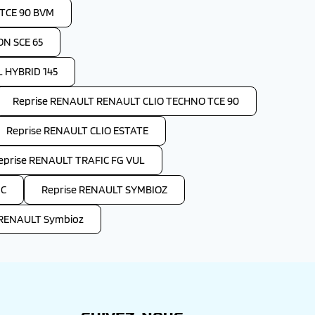
TCE 90 BVM
ON SCE 65
 HYBRID 145
Reprise RENAULT RENAULT CLIO TECHNO TCE 90
Reprise RENAULT CLIO ESTATE
eprise RENAULT TRAFIC FG VUL
IC
Reprise RENAULT SYMBIOZ
 RENAULT Symbioz