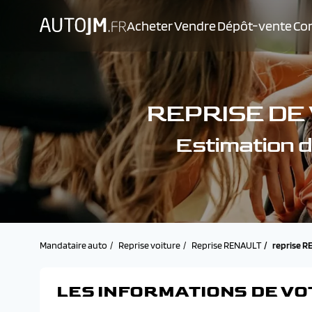
Acheter
Vendre
Dépôt-vente
Con
REPRISE DE
Estimation
Mandataire auto
Reprise voiture
Reprise RENAULT
reprise 
LES INFORMATIONS DE VO