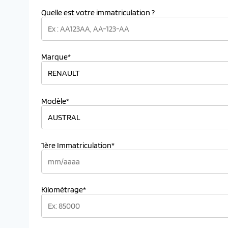
Quelle est votre immatriculation ?
Marque*
Modèle*
1ère Immatriculation*
Kilométrage*