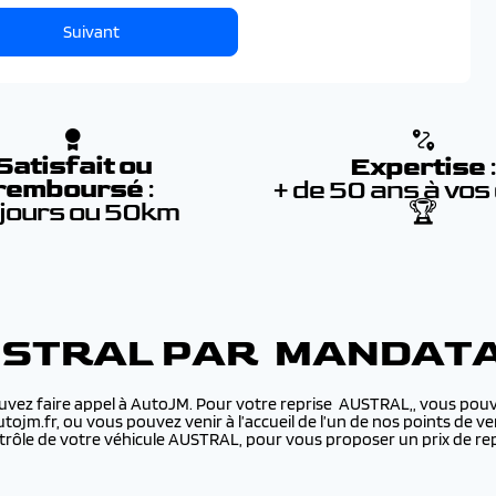
Suivant
Satisfait ou
Expertise
remboursé
:
+ de 50 ans à vos
 jours ou 50km
🏆
USTRAL PAR MANDATA
uvez faire appel à AutoJM. Pour votre reprise AUSTRAL,, vous pouve
utojm.fr, ou vous pouvez venir à l’accueil de l’un de nos points de
rôle de votre véhicule AUSTRAL, pour vous proposer un prix de re