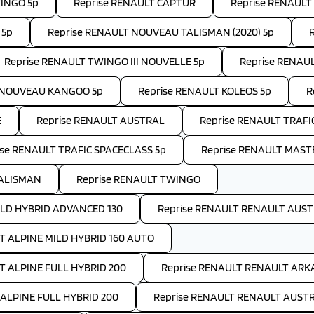
WINGO 5p
Reprise RENAULT CAPTUR
Reprise RENAULT 
 5p
Reprise RENAULT NOUVEAU TALISMAN (2020) 5p
Reprise RENAULT TWINGO III NOUVELLE 5p
Reprise RENAU
T NOUVEAU KANGOO 5p
Reprise RENAULT KOLEOS 5p
R
E
Reprise RENAULT AUSTRAL
Reprise RENAULT TRAFI
ise RENAULT TRAFIC SPACECLASS 5p
Reprise RENAULT MAST
TALISMAN
Reprise RENAULT TWINGO
LD HYBRID ADVANCED 130
Reprise RENAULT RENAULT AUST
T ALPINE MILD HYBRID 160 AUTO
T ALPINE FULL HYBRID 200
Reprise RENAULT RENAULT ARK
 ALPINE FULL HYBRID 200
Reprise RENAULT RENAULT AUSTR