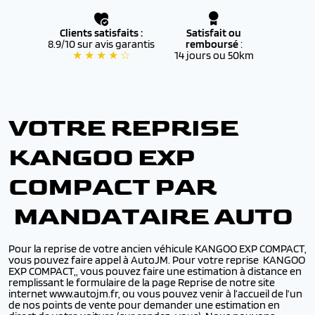
Clients satisfaits :
Satisfait ou
8.9/10 sur avis garantis
remboursé
:
★ ★ ★ ★ ☆
14 jours ou 50km
VOTRE REPRISE
KANGOO EXP
COMPACT PAR
MANDATAIRE AUTO
Pour la reprise de votre ancien véhicule KANGOO EXP COMPACT,
vous pouvez faire appel à AutoJM. Pour votre reprise KANGOO
EXP COMPACT,, vous pouvez faire une estimation à distance en
remplissant le formulaire de la page Reprise de notre site
internet www.autojm.fr, ou vous pouvez venir à l’accueil de l’un
de nos points de vente pour demander une estimation en