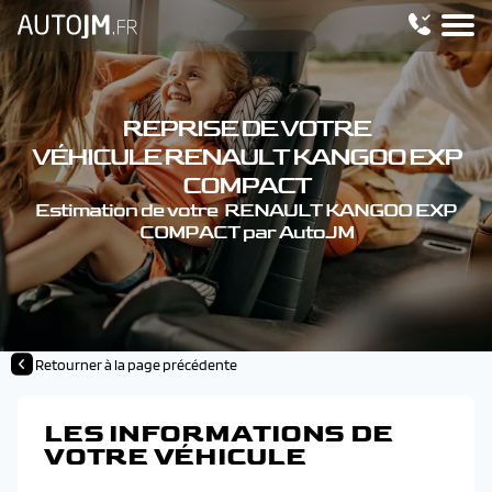
REPRISE DE VOTRE
VÉHICULE RENAULT KANGOO EXP
COMPACT
Estimation de votre RENAULT KANGOO EXP
COMPACT par AutoJM
Retourner à la page précédente
LES INFORMATIONS DE
VOTRE VÉHICULE