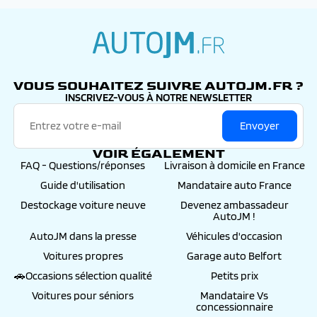
autojm.fr
VOUS SOUHAITEZ SUIVRE AUTOJM.FR ?
INSCRIVEZ-VOUS À NOTRE NEWSLETTER
Envoyer
VOIR ÉGALEMENT
FAQ - Questions/réponses
Livraison à domicile en France
Guide d'utilisation
Mandataire auto France
Destockage voiture neuve
Devenez ambassadeur
AutoJM !
AutoJM dans la presse
Véhicules d'occasion
Voitures propres
Garage auto Belfort
🚗Occasions sélection qualité
Petits prix
Voitures pour séniors
Mandataire Vs
concessionnaire