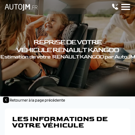
REPRISE DE VOTRE
VÉHICULE RENAULT KANGOO
Estimation de votre RENAULT KANGOO par AutoJM
Retourner à la page précédente
LES INFORMATIONS DE
VOTRE VÉHICULE