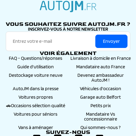
autojm.fr
VOUS SOUHAITEZ SUIVRE AUTOJM.FR ?
INSCRIVEZ-VOUS À NOTRE NEWSLETTER
Envoyer
VOIR ÉGALEMENT
FAQ - Questions/réponses
Livraison à domicile en France
Guide d'utilisation
Mandataire auto France
Destockage voiture neuve
Devenez ambassadeur
AutoJM !
AutoJM dans la presse
Véhicules d'occasion
Voitures propres
Garage auto Belfort
🚗Occasions sélection qualité
Petits prix
Voitures pour séniors
Mandataire Vs
concessionnaire
Vans à aménager
Qui sommes-nous ?
SUIVEZ-NOUS