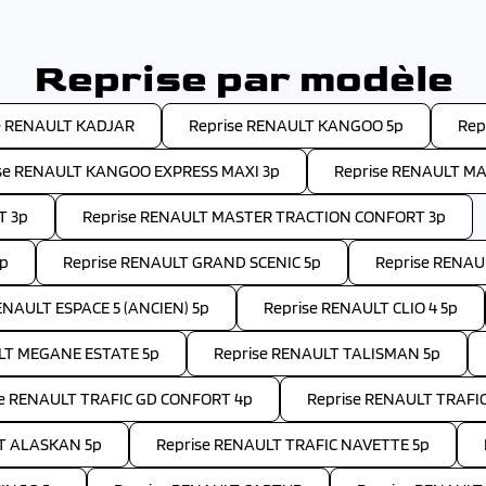
Reprise par modèle
e RENAULT KADJAR
Reprise RENAULT KANGOO 5p
Rep
se RENAULT KANGOO EXPRESS MAXI 3p
Reprise RENAULT M
T 3p
Reprise RENAULT MASTER TRACTION CONFORT 3p
3p
Reprise RENAULT GRAND SCENIC 5p
Reprise RENAU
ENAULT ESPACE 5 (ANCIEN) 5p
Reprise RENAULT CLIO 4 5p
LT MEGANE ESTATE 5p
Reprise RENAULT TALISMAN 5p
se RENAULT TRAFIC GD CONFORT 4p
Reprise RENAULT TRAFI
T ALASKAN 5p
Reprise RENAULT TRAFIC NAVETTE 5p