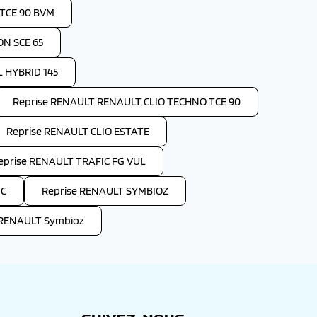
TCE 90 BVM
ON SCE 65
 HYBRID 145
Reprise RENAULT RENAULT CLIO TECHNO TCE 90
Reprise RENAULT CLIO ESTATE
eprise RENAULT TRAFIC FG VUL
IC
Reprise RENAULT SYMBIOZ
 RENAULT Symbioz