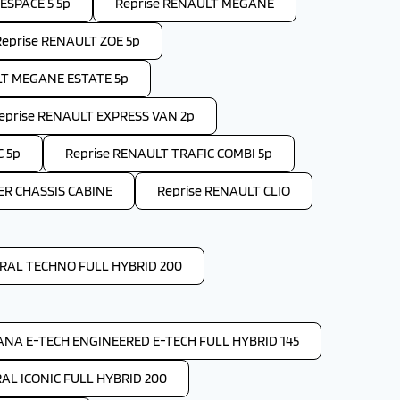
ESPACE 5 5p
Reprise RENAULT MEGANE
Reprise RENAULT ZOE 5p
LT MEGANE ESTATE 5p
eprise RENAULT EXPRESS VAN 2p
C 5p
Reprise RENAULT TRAFIC COMBI 5p
ER CHASSIS CABINE
Reprise RENAULT CLIO
RAL TECHNO FULL HYBRID 200
ANA E-TECH ENGINEERED E-TECH FULL HYBRID 145
AL ICONIC FULL HYBRID 200