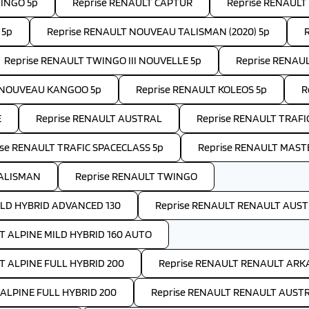
WINGO 5p
Reprise RENAULT CAPTUR
Reprise RENAULT 
 5p
Reprise RENAULT NOUVEAU TALISMAN (2020) 5p
Reprise RENAULT TWINGO III NOUVELLE 5p
Reprise RENAU
T NOUVEAU KANGOO 5p
Reprise RENAULT KOLEOS 5p
R
E
Reprise RENAULT AUSTRAL
Reprise RENAULT TRAFI
ise RENAULT TRAFIC SPACECLASS 5p
Reprise RENAULT MAST
TALISMAN
Reprise RENAULT TWINGO
LD HYBRID ADVANCED 130
Reprise RENAULT RENAULT AUST
T ALPINE MILD HYBRID 160 AUTO
T ALPINE FULL HYBRID 200
Reprise RENAULT RENAULT ARK
 ALPINE FULL HYBRID 200
Reprise RENAULT RENAULT AUSTR