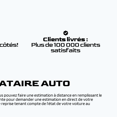
:
Clients livrés :
 côtés!
Plus de 100 000 clients
satisfaits
ATAIRE AUTO
s pouvez faire une estimation à distance en remplissant le
 vente pour demander une estimation en direct de votre
reprise tenant compte de l’état de votre voiture au