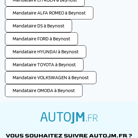
Mandataire ALFA ROMEO à Beynost
Mandataire DS à Beynost
Mandataire FORD à Beynost
Mandataire HYUNDAI à Beynost
Mandataire TOYOTA à Beynost
Mandataire VOLKSWAGEN à Beynost
Mandataire OMODA à Beynost
autojm.fr
VOUS SOUHAITEZ SUIVRE AUTOJM.FR ?