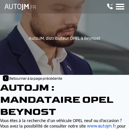
AutoJM, distributeur OPEL à Beynost
Retourner à la page précédente
AUTOJM :
MANDATAIRE OPEL
BEYNOST
OPEL
Vous êtes à la recherche d’un véhicule
neuf ou d’occasion ?
www.autojm.fr
Vous avez la possibilité de consulter notre site
pour