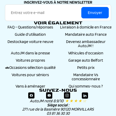
INSCRIVEZ-VOUS À NOTRE NEWSLETTER
Envoyer
VOIR ÉGALEMENT
FAQ - Questions/réponses
Livraison à domicile en France
Guide d'utilisation
Mandataire auto France
Destockage voiture neuve
Devenez ambassadeur
AutoJM !
AutoJM dans la presse
Véhicules d'occasion
Voitures propres
Garage auto Belfort
🚗Occasions sélection qualité
Petits prix
Voitures pour séniors
Mandataire Vs
concessionnaire
Vans à aménager
Qui sommes-nous ?
SUIVEZ-NOUS
AutoJM noté 8.9/10
★ ★ ★ ★ ☆
Siège social :
271 rue de la Basinière 90120 MORVILLARS
03 81 36 30 30