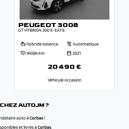
PEUGEOT 3008
GT HYBRID4 300 E-EAT8
Hybride essence
Automatique
94584 km
2021
20 490 €
Véhicule occasion
 CHEZ AUTOJM ?
andataire auto à
Corbas
!
ponibles et livrés à
Corbas
.