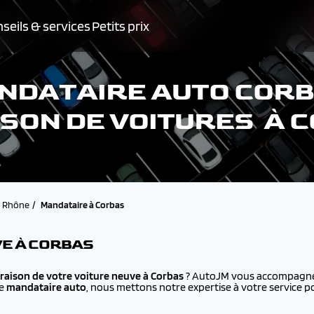
seils & services
Petits prix
NDATAIRE AUTO CORB
ISON DE VOITURES À 
Rhône
Mandataire à Corbas
VE À CORBAS
vraison de votre voiture neuve à
Corbas
? AutoJM vous accompagne d
ue
mandataire auto
, nous mettons notre expertise à votre service p