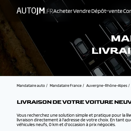
Acheter
Vendre
Dépôt-vente
Con
MA
LIVRA
Mandataire auto
Mandataire France
Auvergne-Rhône-Alpes
LIVRAISON DE VOTRE VOITURE NEU
Vous recherchez une solution simple et pratique pour la
li
livraison directement à l'adresse de votre choix. En tant q
véhicules neufs, 0 km et d'occasion à prix négociés.