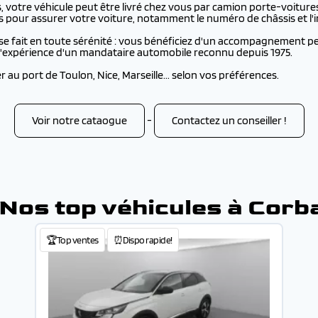
votre véhicule peut être livré chez vous par camion porte-voitures
s pour assurer votre voiture, notamment le numéro de châssis et l'i
se fait en toute sérénité : vous bénéficiez d'un accompagnement per
e l'expérience d'un mandataire automobile reconnu depuis 1975.
au port de Toulon, Nice, Marseille... selon vos préférences.
Voir notre cataogue
-
Contactez un conseiller !
 Nos top véhicules à Corb
🏆Top ventes
⏰Dispo rapide!