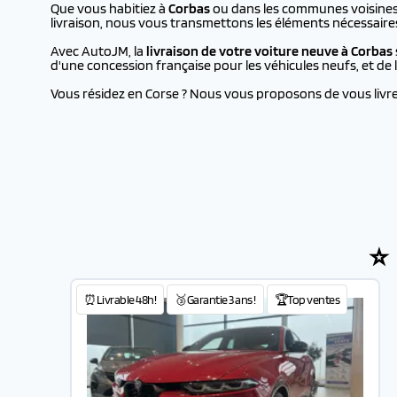
Que vous habitiez à
Corbas
ou dans les communes voisines, 
livraison, nous vous transmettons les éléments nécessaire
Avec AutoJM, la
livraison de votre voiture neuve à
Corbas
d'une concession française pour les véhicules neufs, et d
Vous résidez en Corse ? Nous vous proposons de vous livrer 
⭐
⏰Livrable 48h!
🥉Garantie 3 ans !
🏆Top ventes