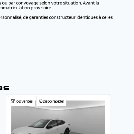
 ou par convoyage selon votre situation. Avant la
mmatriculation provisoire.
sonnalisé, de garanties constructeur identiques à celles
as
🏆Top ventes
⏰Dispo rapide!