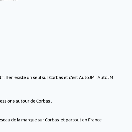
f. Il en existe un seul sur Corbas et c'est AutoJM ! AutoJM
cessions autour de Corbas .
réseau de la marque sur Corbas et partout en France.