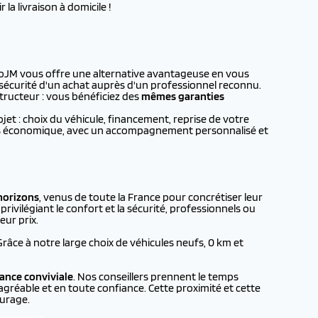
la livraison à domicile !
toJM vous offre une alternative avantageuse en vous
a sécurité d'un achat auprès d'un professionnel reconnu.
tructeur : vous bénéficiez des
mêmes garanties
t : choix du véhicule, financement, reprise de votre
plus économique, avec un accompagnement personnalisé et
horizons
, venus de toute la France pour concrétiser leur
rivilégiant le confort et la sécurité, professionnels ou
eur prix.
 Grâce à notre large choix de véhicules neufs, 0 km et
ance conviviale
. Nos conseillers prennent le temps
agréable et en toute confiance. Cette proximité et cette
urage.