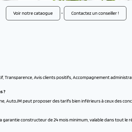
Voir notre cataogue
-
Contactez un conseiller !
tif, Transparence, Avis clients positifs, Accompagnement administrati
s ?
ne, AutoJM peut proposer des tarifs bien inférieurs à ceux des con
la garantie constructeur de 24 mois minimum, valable dans tout le 