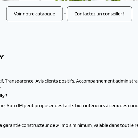
Voir notre cataogue
-
Contactez un conseiller !
Y
if, Transparence, Avis clients positifs, Accompagnement administratif
.
ly ?
e, AutoJM peut proposer des tarifs bien inférieurs à ceux des conce
a garantie constructeur de 24 mois minimum, valable dans tout le r