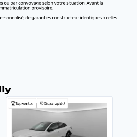
s ou par convoyage selon votre situation. Avant la
mmatriculation provisoire.
rsonnalisé, de garanties constructeur identiques à celles
lly
🏆Top ventes
⏰Dispo rapide!