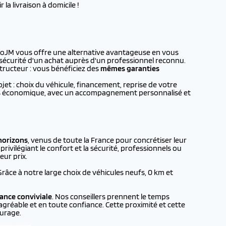
la livraison à domicile !
utoJM vous offre une alternative avantageuse en vous
a sécurité d'un achat auprès d'un professionnel reconnu.
tructeur : vous bénéficiez des
mêmes garanties
t : choix du véhicule, financement, reprise de votre
plus économique, avec un accompagnement personnalisé et
horizons
, venus de toute la France pour concrétiser leur
rivilégiant le confort et la sécurité, professionnels ou
eur prix.
 Grâce à notre large choix de véhicules neufs, 0 km et
ance conviviale
. Nos conseillers prennent le temps
agréable et en toute confiance. Cette proximité et cette
urage.