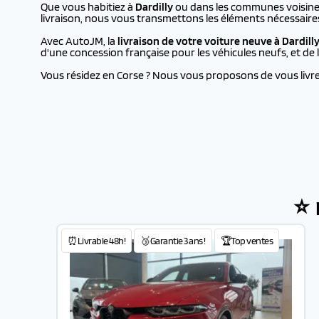
Que vous habitiez à
Dardilly
ou dans les communes voisines,
livraison, nous vous transmettons les éléments nécessaire
Avec AutoJM, la
livraison de votre voiture neuve à
Dardill
d'une concession française pour les véhicules neufs, et d
Vous résidez en Corse ? Nous vous proposons de vous livrer 
⭐ 
⏰Livrable 48h!
🥉Garantie 3 ans !
🏆Top ventes