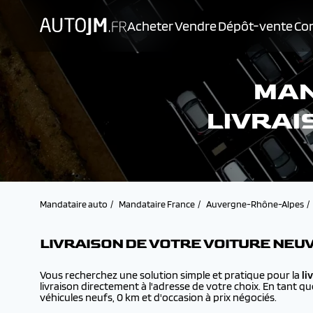
Acheter
Vendre
Dépôt-vente
Con
MAN
LIVRAI
Mandataire auto
Mandataire France
Auvergne-Rhône-Alpes
LIVRAISON DE VOTRE VOITURE NEUV
Vous recherchez une solution simple et pratique pour la
li
livraison directement à l'adresse de votre choix. En tant q
véhicules neufs, 0 km et d'occasion à prix négociés.