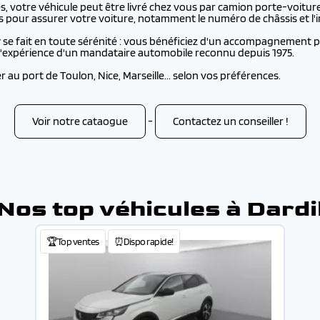
 votre véhicule peut être livré chez vous par camion porte-voiture
s pour assurer votre voiture, notamment le numéro de châssis et l'i
y
se fait en toute sérénité : vous bénéficiez d'un accompagnement pe
e l'expérience d'un mandataire automobile reconnu depuis 1975.
au port de Toulon, Nice, Marseille... selon vos préférences.
Voir notre cataogue
-
Contactez un conseiller !
Nos top véhicules à Dardi
🏆Top ventes
⏰Dispo rapide!