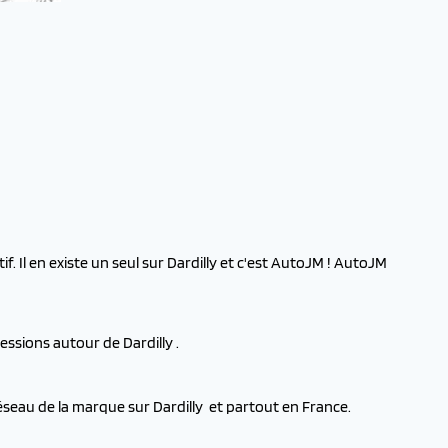
. Il en existe un seul sur Dardilly et c'est AutoJM ! AutoJM
ssions autour de Dardilly .
éseau de la marque sur Dardilly et partout en France.