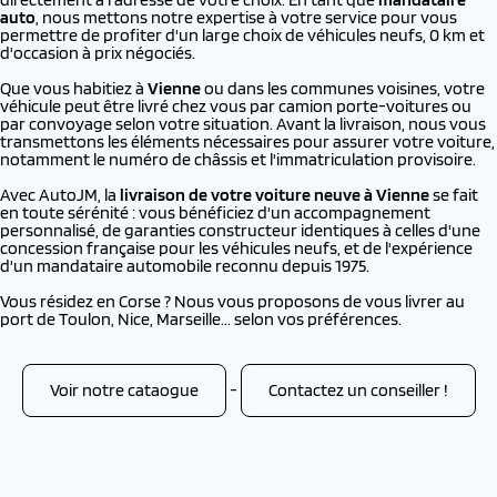
auto
, nous mettons notre expertise à votre service pour vous
permettre de profiter d'un large choix de véhicules neufs, 0 km et
d'occasion à prix négociés.
Que vous habitiez à
Vienne
ou dans les communes voisines, votre
véhicule peut être livré chez vous par camion porte-voitures ou
par convoyage selon votre situation. Avant la livraison, nous vous
transmettons les éléments nécessaires pour assurer votre voiture,
notamment le numéro de châssis et l'immatriculation provisoire.
Avec AutoJM, la
livraison de votre voiture neuve à
Vienne
se fait
en toute sérénité : vous bénéficiez d'un accompagnement
personnalisé, de garanties constructeur identiques à celles d'une
concession française pour les véhicules neufs, et de l'expérience
d'un mandataire automobile reconnu depuis 1975.
Vous résidez en Corse ? Nous vous proposons de vous livrer au
port de Toulon, Nice, Marseille... selon vos préférences.
Voir notre cataogue
-
Contactez un conseiller !