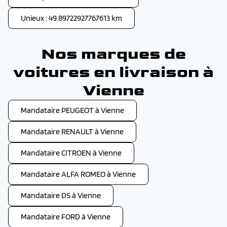
Unieux : 49.89722927767613 km
Nos marques de
voitures en livraison à
Vienne
Mandataire PEUGEOT à Vienne
Mandataire RENAULT à Vienne
Mandataire CITROEN à Vienne
Mandataire ALFA ROMEO à Vienne
Mandataire DS à Vienne
Mandataire FORD à Vienne