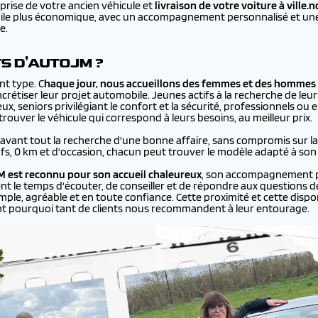
prise de votre ancien véhicule et
livraison de votre voiture à
ville.
bile plus économique, avec un accompagnement personnalisé et une 
e.
TS D'AUTOJM ?
nt type. C
haque jour, nous accueillons des femmes et des hommes 
rétiser leur projet automobile. Jeunes actifs à la recherche de leur
ux, seniors privilégiant le confort et la sécurité, professionnels ou
ouver le véhicule qui correspond à leurs besoins, au meilleur prix.
 avant tout la recherche d'une bonne affaire, sans compromis sur la q
ufs, 0 km et d'occasion, chacun peut trouver le modèle adapté à son
 est reconnu pour son accueil chaleureux
, son accompagnement p
ent le temps d'écouter, de conseiller et de répondre aux questions de
le, agréable et en toute confiance. Cette proximité et cette disponi
nt pourquoi tant de clients nous recommandent à leur entourage.