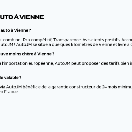
UTO À VIENNE
 auto à Vienne ?
ui combine : Prix compétitif, Transparence, Avis clients positifs, Ac
 AutoJM ! AutoJM se situe à quelques kilomètres de Vienne et livre à 
uve moins chère à Vienne ?
à l’importation européenne, AutoJM peut proposer des tarifs bien i
e valable ?
via AutoJM bénéficie de la garantie constructeur de 24 mois minimu
en France.