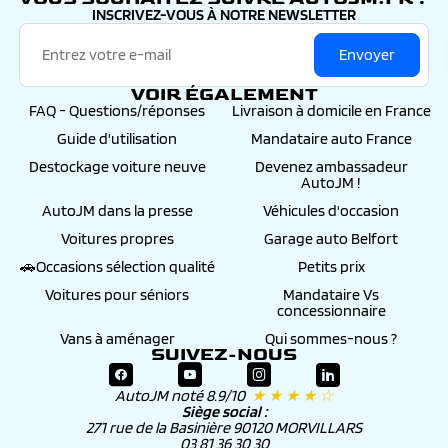
INSCRIVEZ-VOUS À NOTRE NEWSLETTER
Envoyer
VOIR ÉGALEMENT
FAQ - Questions/réponses
Livraison à domicile en France
Guide d'utilisation
Mandataire auto France
Destockage voiture neuve
Devenez ambassadeur
AutoJM !
AutoJM dans la presse
Véhicules d'occasion
Voitures propres
Garage auto Belfort
🚗Occasions sélection qualité
Petits prix
Voitures pour séniors
Mandataire Vs
concessionnaire
Vans à aménager
Qui sommes-nous ?
SUIVEZ-NOUS
AutoJM noté 8.9/10
★ ★ ★ ★ ☆
Siège social :
271 rue de la Basinière 90120 MORVILLARS
03 81 36 30 30