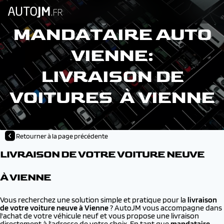
MANDATAIRE AUTO
VIENNE:
LIVRAISON DE
VOITURES À VIENNE
Retourner à la page précédente
LIVRAISON DE VOTRE VOITURE NEUVE
À VIENNE
Vous recherchez une solution simple et pratique pour la
livraison
de votre voiture neuve à
Vienne
? AutoJM vous accompagne dans
l'achat de votre véhicule neuf et vous propose une livraison
directement à l'adresse de votre choix. En tant que
mandataire