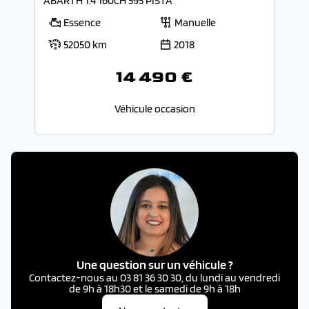
ABARTH 1.4 160CH 595 PISTA
Essence
Manuelle
52050 km
2018
14 490 €
Véhicule occasion
Une question sur un véhicule ?
Contactez-nous au 03 81 36 30 30, du lundi au vendredi
de 9h à 18h30 et le samedi de 9h à 18h