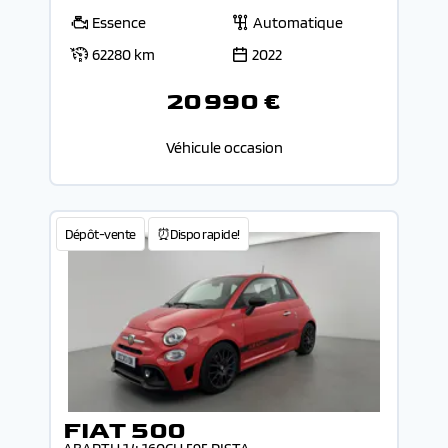
Essence
Automatique
62280 km
2022
20 990 €
Véhicule occasion
Dépôt-vente
⏰Dispo rapide!
FIAT 500