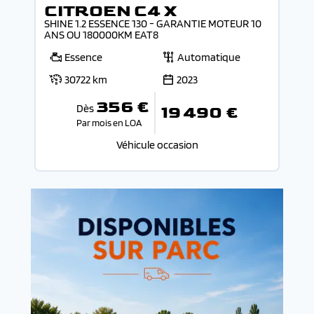
CITROEN C4 X
SHINE 1.2 ESSENCE 130 - GARANTIE MOTEUR 10
ANS OU 180000KM EAT8
Essence
Automatique
30722 km
2023
356 €
Dès
19 490 €
Par mois en LOA
Véhicule occasion