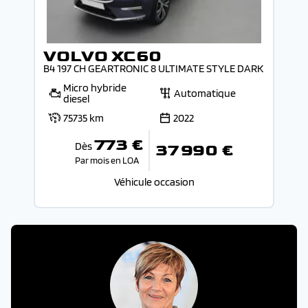
VOLVO XC60
B4 197 CH GEARTRONIC 8 ULTIMATE STYLE DARK
Micro hybride
Automatique
diesel
75735 km
2022
773 €
Dès
37 990 €
Par mois en LOA
Véhicule occasion