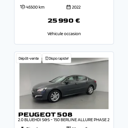
45500 km
2022
25 990 €
Véhicule occasion
Dépôt-vente
⏰Dispo rapide!
PEUGEOT 508
2.0 BLUEHDI S&S - 150 BERLINE ALLURE PHASE 2