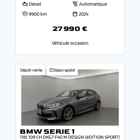
Diesel
Automatique
9900 km
2024
27 990 €
Véhicule occasion
Dépôt-vente
⏰Dispo rapide!
BMW SERIE 1
116I 109 CH DKG7 F40 M DESIGN (éDITION SPORT)