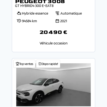
PEUGEOT 3008
GT HYBRID4 300 E-EAT8
Hybride essence
Automatique
94584 km
2021
20 490 €
Véhicule occasion
🏆Top ventes
⏰Dispo rapide!