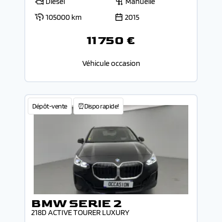
Diesel
Manuelle
105000 km
2015
11 750 €
Véhicule occasion
Dépôt-vente
⏰Dispo rapide!
BMW SERIE 2
218D ACTIVE TOURER LUXURY