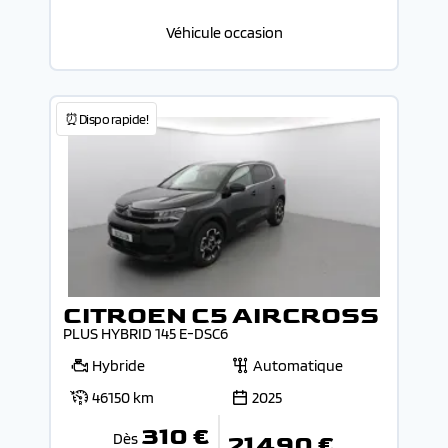
Véhicule occasion
⏰Dispo rapide!
CITROEN C5 AIRCROSS
PLUS HYBRID 145 E-DSC6
Hybride
Automatique
46150 km
2025
310 €
Dès
21 490 €