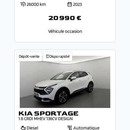
26000 km
2023
20 990 €
Véhicule occasion
Dépôt-vente
⏰Dispo rapide!
KIA SPORTAGE
1.6 CRDI MHEV 136CV DESIGN
Diesel
Automatique