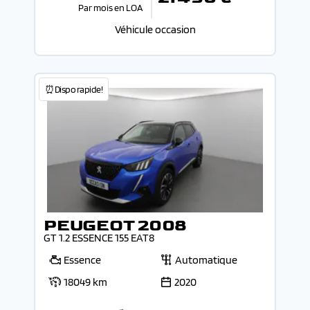
Par mois en LOA
Véhicule occasion
⏰Dispo rapide!
PEUGEOT 2008
GT 1.2 ESSENCE 155 EAT8
Essence
Automatique
18049 km
2020