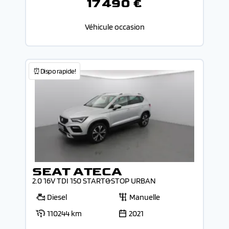
17 490 €
Véhicule occasion
⏰Dispo rapide!
SEAT ATECA
2.0 16V TDI 150 START&STOP URBAN
Diesel
Manuelle
110244 km
2021