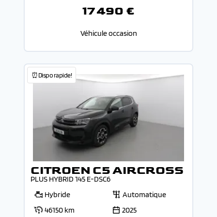
17 490 €
Véhicule occasion
⏰Dispo rapide!
CITROEN C5 AIRCROSS
PLUS HYBRID 145 E-DSC6
Hybride
Automatique
46150 km
2025