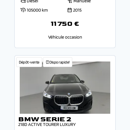
Diesel
Manuelle
105000 km
2015
11 750 €
Véhicule occasion
Dépôt-vente
⏰Dispo rapide!
BMW SERIE 2
218D ACTIVE TOURER LUXURY