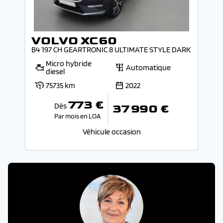
VOLVO XC60
B4 197 CH GEARTRONIC 8 ULTIMATE STYLE DARK
Micro hybride
Automatique
diesel
75735 km
2022
773 €
Dès
37 990 €
Par mois en LOA
Véhicule occasion