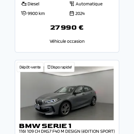
Diesel
Automatique
9900 km
2024
27 990 €
Véhicule occasion
Dépôt-vente
⏰Dispo rapide!
BMW SERIE 1
116I 109 CH DKG7 F40 M DESIGN (éDITION SPORT)