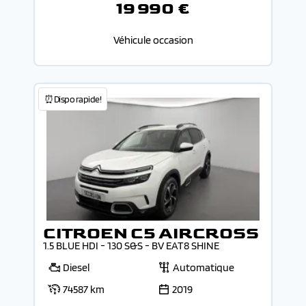
19 990 €
Véhicule occasion
⏰Dispo rapide!
CITROEN C5 AIRCROSS
1.5 BLUE HDI - 130 S&S - BV EAT8 SHINE
Diesel
Automatique
74587 km
2019