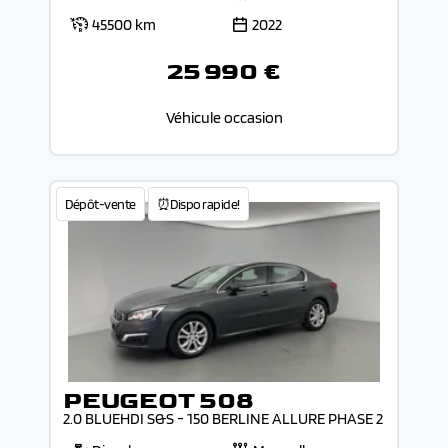
45500 km
2022
25 990 €
Véhicule occasion
Dépôt-vente
⏰Dispo rapide!
PEUGEOT 508
2.0 BLUEHDI S&S - 150 BERLINE ALLURE PHASE 2