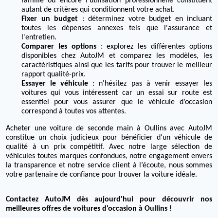
famille ou encore l’utilisation professionnelle constituent
autant de critères qui conditionnent votre achat.
Fixer un budget
: déterminez votre budget en incluant
toutes les dépenses annexes tels que l'assurance et
l'entretien.
Comparer les options
: explorez les différentes options
disponibles chez AutoJM et comparez les modèles, les
caractéristiques ainsi que les tarifs pour trouver le meilleur
rapport qualité-prix.
Essayer le véhicule
: n'hésitez pas à venir essayer les
voitures qui vous intéressent car un essai sur route est
essentiel pour vous assurer que le véhicule d’occasion
correspond à toutes vos attentes.
Acheter une voiture de seconde main à Oullins avec AutoJM
constitue un choix judicieux pour bénéficier d'un véhicule de
qualité à un prix compétitif. Avec notre large sélection de
véhicules toutes marques confondues, notre engagement envers
la transparence et notre service client à l’écoute, nous sommes
votre partenaire de confiance pour trouver la voiture idéale.
Contactez AutoJM dès aujourd'hui pour découvrir nos
meilleures offres de voitures d'occasion à Oullins !