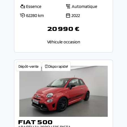
Essence
Automatique
62280 km
2022
20 990 €
Véhicule occasion
Dépôt-vente
⏰Dispo rapide!
FIAT 500