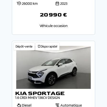
26000 km
2023
20 990 €
Véhicule occasion
Dépôt-vente
⏰Dispo rapide!
KIA SPORTAGE
1.6 CRDI MHEV 136CV DESIGN
Diesel
Automatique