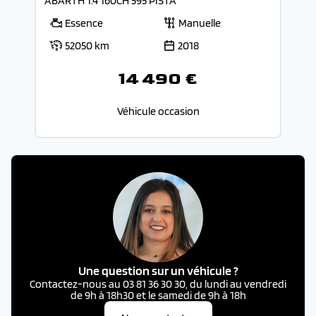
ABARTH 1.4 160CH 595 PISTA
Essence
Manuelle
52050 km
2018
14 490 €
Véhicule occasion
Une question sur un véhicule ?
Contactez-nous au 03 81 36 30 30, du lundi au vendredi
de 9h à 18h30 et le samedi de 9h à 18h