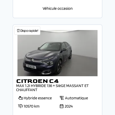
Véhicule occasion
⏰Dispo rapide!
CITROEN C4
MAX 1.2I HYBRIDE 136 + SIèGE MASSANT ET
CHAUFFANT
Hybride essence
Automatique
10570 km
2024