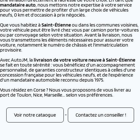
mandataire auto
, nous mettons notre expertise à votre service
pour vous permettre de profiter d'un large choix de véhicules
neufs, 0 km et d'occasion à prix négociés.
Que vous habitiez à
Saint-Étienne
ou dans les communes voisines,
votre véhicule peut être livré chez vous par camion porte-voitures
ou par convoyage selon votre situation. Avant la livraison, nous
vous transmettons les éléments nécessaires pour assurer votre
voiture, notamment le numéro de châssis et l'immatriculation
provisoire.
Avec AutoJM, la
livraison de votre voiture neuve à
Saint-Étienne
se fait en toute sérénité : vous bénéficiez d'un accompagnement
personnalisé, de garanties constructeur identiques à celles d'une
concession française pour les véhicules neufs, et de l'expérience
d'un mandataire automobile reconnu depuis 1975.
Vous résidez en Corse ? Nous vous proposons de vous livrer au
port de Toulon, Nice, Marseille... selon vos préférences.
Voir notre cataogue
-
Contactez un conseiller !