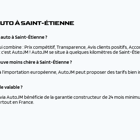
UTO À SAINT-ÉTIENNE
 auto à Saint-Étienne ?
ui combine : Prix compétitif, Transparence, Avis clients positifs, Ac
t c'est AutoJM ! AutoJM se situe à quelques kilomètres de Saint-Étien
uve moins chère à Saint-Étienne ?
à l’importation européenne, AutoJM peut proposer des tarifs bien i
e valable ?
via AutoJM bénéficie de la garantie constructeur de 24 mois minimu
rtout en France.