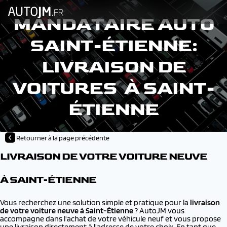
MANDATAIRE AUTO
SAINT-ÉTIENNE:
LIVRAISON DE
VOITURES À SAINT-
ÉTIENNE
Retourner à la page précédente
LIVRAISON DE VOTRE VOITURE NEUVE
À SAINT-ÉTIENNE
Vous recherchez une solution simple et pratique pour la
livraison
de votre voiture neuve à
Saint-Étienne
? AutoJM vous
accompagne dans l'achat de votre véhicule neuf et vous propose
une livraison directement à l'adresse de votre choix. En tant que