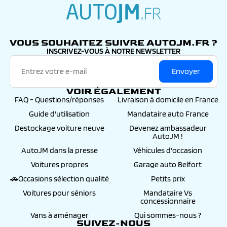
autojm.fr
VOUS SOUHAITEZ SUIVRE AUTOJM.FR ?
INSCRIVEZ-VOUS À NOTRE NEWSLETTER
Envoyer
VOIR ÉGALEMENT
FAQ - Questions/réponses
Livraison à domicile en France
Guide d'utilisation
Mandataire auto France
Destockage voiture neuve
Devenez ambassadeur
AutoJM !
AutoJM dans la presse
Véhicules d'occasion
Voitures propres
Garage auto Belfort
🚗Occasions sélection qualité
Petits prix
Voitures pour séniors
Mandataire Vs
concessionnaire
Vans à aménager
Qui sommes-nous ?
SUIVEZ-NOUS